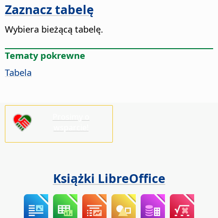
Zaznacz tabelę
Wybiera bieżącą tabelę.
Tematy pokrewne
Tabela
Prosimy o
wsparcie!
Książki LibreOffice