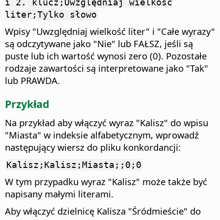
i 2. klucz;Uwzględniaj wielkość
liter;Tylko słowo
Wpisy "Uwzględniaj wielkość liter" i "Całe wyrazy"
są odczytywane jako "Nie" lub FAŁSZ, jeśli są
puste lub ich wartość wynosi zero (0). Pozostałe
rodzaje zawartości są interpretowane jako "Tak"
lub PRAWDA.
Przykład
Na przykład aby włączyć wyraz "Kalisz" do wpisu
"Miasta" w indeksie alfabetycznym, wprowadź
następujący wiersz do pliku konkordancji:
Kalisz;Kalisz;Miasta;;0;0
W tym przypadku wyraz "Kalisz" może także być
napisany małymi literami.
Aby włączyć dzielnicę Kalisza "Śródmieście" do