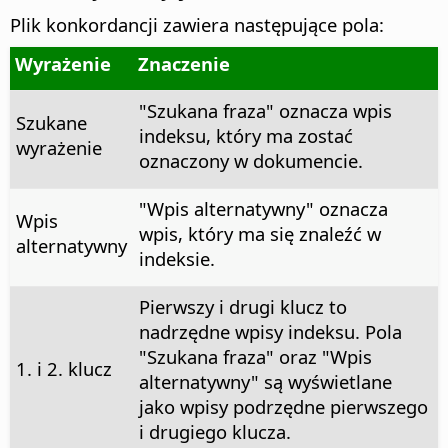
Plik konkordancji zawiera następujące pola:
Wyrażenie
Znaczenie
"Szukana fraza" oznacza wpis
Szukane
indeksu, który ma zostać
wyrażenie
oznaczony w dokumencie.
"Wpis alternatywny" oznacza
Wpis
wpis, który ma się znaleźć w
alternatywny
indeksie.
Pierwszy i drugi klucz to
nadrzędne wpisy indeksu. Pola
"Szukana fraza" oraz "Wpis
1. i 2. klucz
alternatywny" są wyświetlane
jako wpisy podrzędne pierwszego
i drugiego klucza.