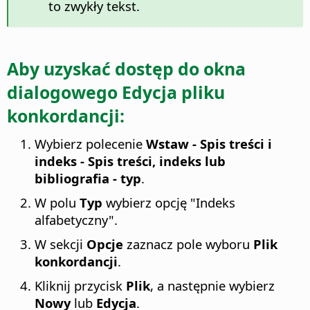
to zwykły tekst.
Aby uzyskać dostęp do okna
dialogowego Edycja pliku
konkordancji:
Wybierz polecenie
Wstaw - Spis treści i
indeks - Spis treści, indeks lub
bibliografia - typ
.
W polu
Typ
wybierz opcję "Indeks
alfabetyczny".
W sekcji
Opcje
zaznacz pole wyboru
Plik
konkordancji
.
Kliknij przycisk
Plik
, a następnie wybierz
Nowy
lub
Edycja
.