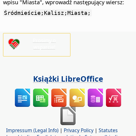
wpisu "Miasta", wprowadź następujący wiersz:
Śródmieście;Kalisz;Miasta;
Prosimy o
wsparcie!
Książki LibreOffice
Impressum (Legal Info)
|
Privacy Policy
|
Statutes