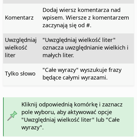
Dodaj wiersz komentarza nad
Komentarz
wpisem. Wiersze z komentarzem
zaczynają się od #.
Uwzględniaj
"Uwzględniaj wielkość liter"
wielkość
oznacza uwzględnianie wielkich i
liter
małych liter.
"Całe wyrazy" wyszukuje frazy
Tylko słowo
będące całymi wyrazami.
Kliknij odpowiednią komórkę i zaznacz
pole wyboru, aby aktywować opcje
"Uwzględniaj wielkość liter" lub "Całe
wyrazy".