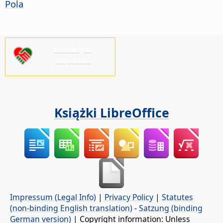
Pola
Prosimy o
wsparcie!
Książki LibreOffice
Impressum (Legal Info)
|
Privacy Policy
|
Statutes
(non-binding English translation)
-
Satzung (binding
German version)
| Copyright information: Unless