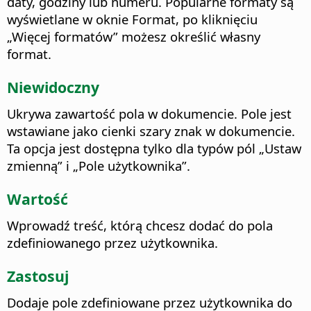
daty, godziny lub numeru. Popularne formaty są
wyświetlane w oknie Format, po kliknięciu
„Więcej formatów” możesz określić własny
format.
Niewidoczny
Ukrywa zawartość pola w dokumencie.
Pole jest
wstawiane jako cienki szary znak w dokumencie.
Ta opcja jest dostępna tylko dla typów pól „Ustaw
zmienną” i „Pole użytkownika”.
Wartość
Wprowadź treść, którą chcesz dodać do pola
zdefiniowanego przez użytkownika.
Zastosuj
Dodaje pole zdefiniowane przez użytkownika do