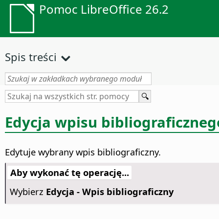
Pomoc LibreOffice 26.2
Spis treści
Edycja wpisu bibliograficzneg
Edytuje wybrany wpis bibliograficzny.
Aby wykonać tę operację...
Wybierz
Edycja - Wpis bibliograficzny