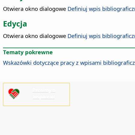
Otwiera okno dialogowe
Definiuj wpis bibliograficz
Edycja
Otwiera okno dialogowe
Definiuj wpis bibliograficz
Tematy pokrewne
Wskazówki dotyczące pracy z wpisami bibliografic
Prosimy o
wsparcie!