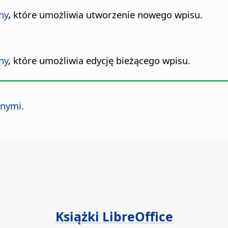
ny
, które umożliwia utworzenie nowego wpisu.
ny
, które umożliwia edycję bieżącego wpisu.
znymi
.
Książki LibreOffice