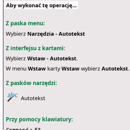
Aby wykonać tę operację...
Z paska menu:
Wybierz
Narzędzia - Autotekst
Z interfejsu z kartami:
Wybierz
Wstaw - Autotekst
.
W menu
Wstaw
karty
Wstaw
wybierz
Autotekst
.
Z pasków narzędzi:
Autotekst
Przy pomocy klawiatury:
+
Command
F3