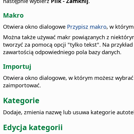
następnie wybierz
Plik - Zamknij
.
Makro
Otwiera okno dialogowe
Przypisz makro
, w którym
Można także używać makr powiązanych z niektórym
tworzyć za pomocą opcji "tylko tekst". Na przykład
zawartością odpowiedniego pola bazy danych.
Importuj
Otwiera okno dialogowe, w którym możesz wybrać 
zaimportować.
Kategorie
Dodaje, zmienia nazwę lub usuwa kategorie autote
Edycja kategorii