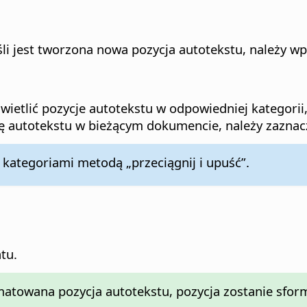
śli jest tworzona nowa pozycja autotekstu, należy wpi
wietlić pozycje autotekstu w odpowiedniej kategorii,
ę autotekstu w bieżącym dokumencie, należy zaznaczyć
kategoriami metodą „przeciągnij i upuść”.
tu.
rmatowana pozycja autotekstu, pozycja zostanie sfor