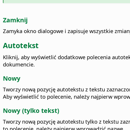
Zamknij
Zamyka okno dialogowe i zapisuje wszystkie zmian
Autotekst
Kliknij, aby wyświetlić dodatkowe polecenia autot
dokumencie.
Nowy
Tworzy nową pozycję autotekstu z tekstu zaznaczo
Aby wyświetlić to polecenie, należy najpierw wpro
Nowy (tylko tekst)
Tworzy nową pozycję autotekstu tylko z tekstu zaz
to polecenie, należy najpierw wprowadzić nazwę.