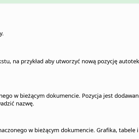
y.
ekstu, na przykład aby utworzyć nową pozycję autot
nego w bieżącym dokumencie. Pozycja jest dodawana 
wadzić nazwę.
naczonego w bieżącym dokumencie. Grafika, tabele i 