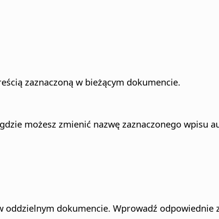
treścią zaznaczoną w bieżącym dokumencie.
 gdzie możesz zmienić nazwę zaznaczonego wpisu au
i w oddzielnym dokumencie. Wprowadź odpowiednie 