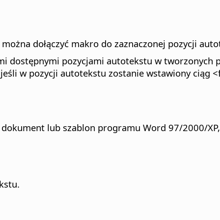
 można dołączyć makro do zaznaczonej pozycji auto
i dostępnymi pozycjami autotekstu w tworzonych po
 jeśli w pozycji autotekstu zostanie wstawiony ciąg
dokument lub szablon programu Word 97/2000/XP, z
kstu.