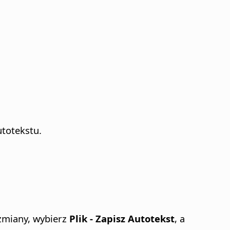
totekstu.
zmiany, wybierz
Plik - Zapisz Autotekst
, a