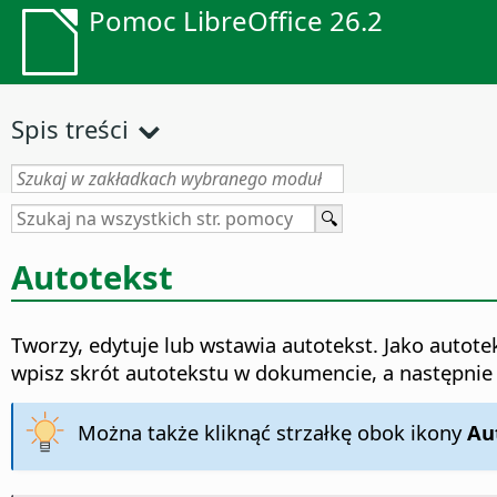
Pomoc LibreOffice 26.2
Spis treści
Autotekst
Tworzy, edytuje lub wstawia autotekst. Jako autote
wpisz skrót autotekstu w dokumencie, a następnie n
Można także kliknąć strzałkę obok ikony
Au