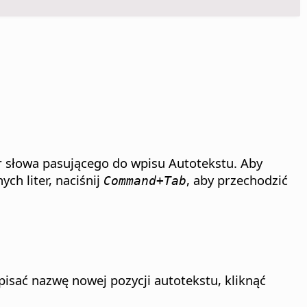
r słowa pasującego do wpisu Autotekstu. Aby
ch liter, naciśnij
, aby przechodzić
Command
+Tab
pisać nazwę nowej pozycji autotekstu, kliknąć