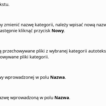
kstu.
y zmienić nazwę kategorii, należy wpisać nową nazw
astępnie kliknąć przycisk
Nowy
.
ą przechowywane pliki z wybranej kategorii autotek
howywane pliki kategorii.
zwy wprowadzonej w polu
Nazwa
.
 nazwę wprowadzoną w polu
Nazwa
.