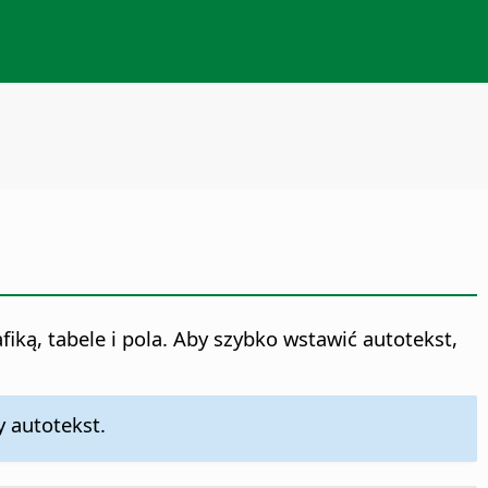
iką, tabele i pola. Aby szybko wstawić autotekst,
y autotekst.