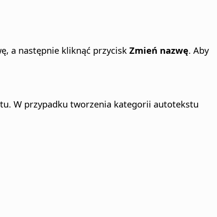
ę, a następnie kliknąć przycisk
Zmień nazwę
. Aby
stu. W przypadku tworzenia kategorii autotekstu