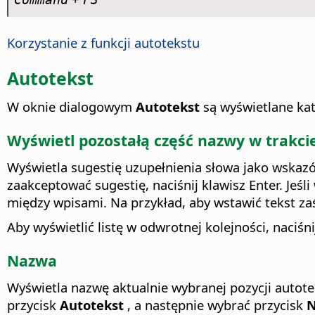
Korzystanie z funkcji autotekstu
Autotekst
W oknie dialogowym
Autotekst
są wyświetlane kat
Wyświetl pozostałą część nazwy w trakcie
Wyświetla sugestię uzupełnienia słowa jako wskaz
zaakceptować sugestię, naciśnij klawisz Enter. Jeśl
między wpisami.
Na przykład, aby wstawić tekst zaśl
Aby wyświetlić listę w odwrotnej kolejności, naciśn
Nazwa
Wyświetla nazwę aktualnie wybranej pozycji autote
przycisk
Autotekst
, a następnie wybrać przycisk