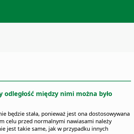
y odległość między nimi można było
 nie będzie stała, ponieważ jest ona dostosowywana
tym celu przed normalnymi nawiasami należy
ie jest takie same, jak w przypadku innych