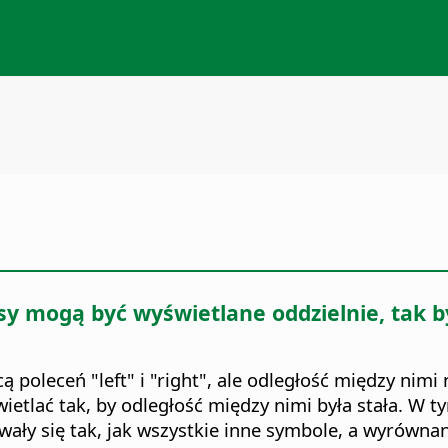
 mogą być wyświetlane oddzielnie, tak b
poleceń "left" i "right", ale odległość między nimi
tlać tak, by odległość między nimi była stała. W 
ały się tak, jak wszystkie inne symbole, a wyrównan