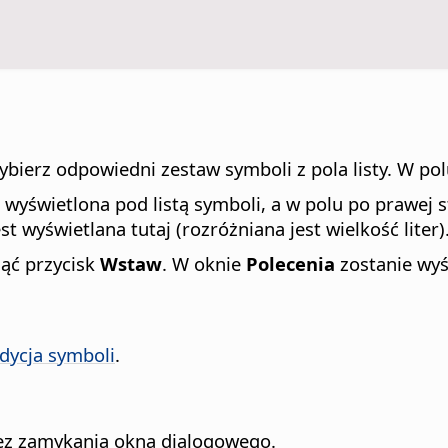
ierz odpowiedni zestaw symboli z pola listy. W pol
wyświetlona pod listą symboli, a w polu po prawej 
st wyświetlana tutaj (rozróżniana jest wielkość liter)
nąć przycisk
Wstaw
. W oknie
Polecenia
zostanie wyś
dycja symboli
.
ez zamykania okna dialogowego.