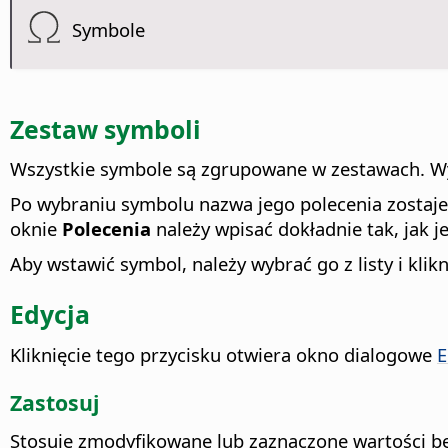
Symbole
Zestaw symboli
Wszystkie symbole są zgrupowane w zestawach. Wyb
Po wybraniu symbolu nazwa jego polecenia zostaje 
oknie
Polecenia
należy wpisać dokładnie tak, jak je
Aby wstawić symbol, należy wybrać go z listy i klik
Edycja
Kliknięcie tego przycisku otwiera okno dialogowe
E
Zastosuj
Stosuje zmodyfikowane lub zaznaczone wartości b