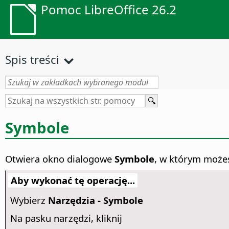
Pomoc LibreOffice 26.2
Spis treści
Symbole
Otwiera okno dialogowe
Symbole
, w którym może
Aby wykonać tę operację...
Wybierz
Narzędzia - Symbole
Na pasku narzędzi, kliknij