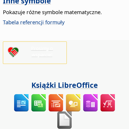
Inne symbole
Pokazuje różne symbole matematyczne.
Tabela referencji formuły
Prosimy o
wsparcie!
Książki LibreOffice