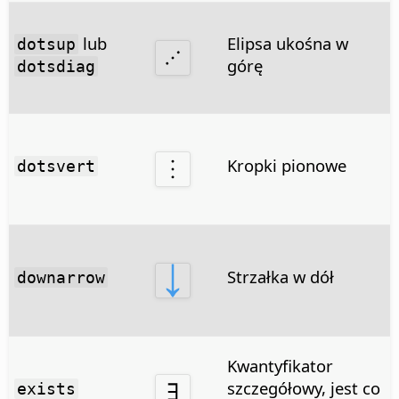
lub
Elipsa ukośna w
dotsup
górę
dotsdiag
Kropki pionowe
dotsvert
Strzałka w dół
downarrow
Kwantyfikator
szczegółowy, jest co
exists