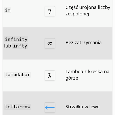
Część urojona liczby
im
zespolonej
infinity
Bez zatrzymania
lub
infty
Lambda z kreską na
lambdabar
górze
Strzałka w lewo
leftarrow