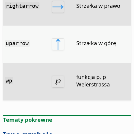
Strzałka w prawo
rightarrow
Strzałka w górę
uparrow
funkcja p, p
wp
Weierstrassa
Tematy pokrewne