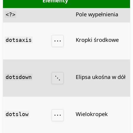
Elementy
Pole wypełnienia
<?>
Kropki środkowe
dotsaxis
Elipsa ukośna w dół
dotsdown
Wielokropek
dotslow