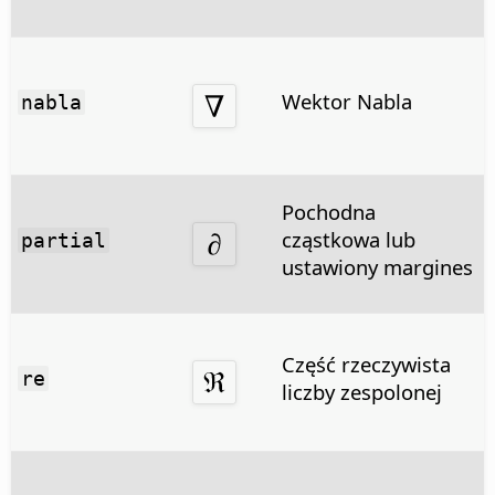
Wektor Nabla
nabla
Pochodna
cząstkowa lub
partial
ustawiony margines
Część rzeczywista
re
liczby zespolonej