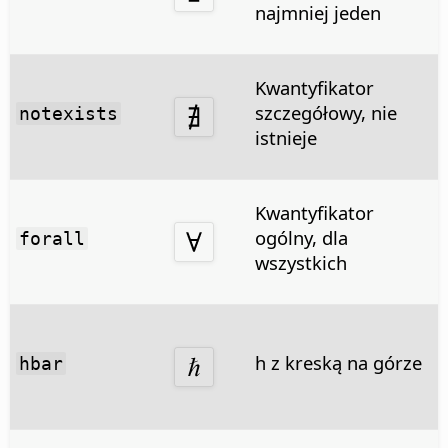
najmniej jeden
Kwantyfikator
szczegółowy, nie
notexists
istnieje
Kwantyfikator
ogólny, dla
forall
wszystkich
h z kreską na górze
hbar