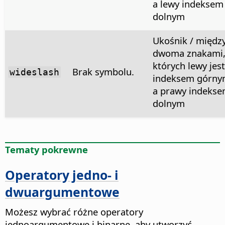
a lewy indeksem
dolnym
Ukośnik / międz
dwoma znakami,
których lewy jest
Brak symbolu.
wideslash
indeksem górny
a prawy indeks
dolnym
Tematy pokrewne
Operatory jedno- i
dwuargumentowe
Możesz wybrać różne operatory
jednoargumentowe i binarne, aby utworzyć