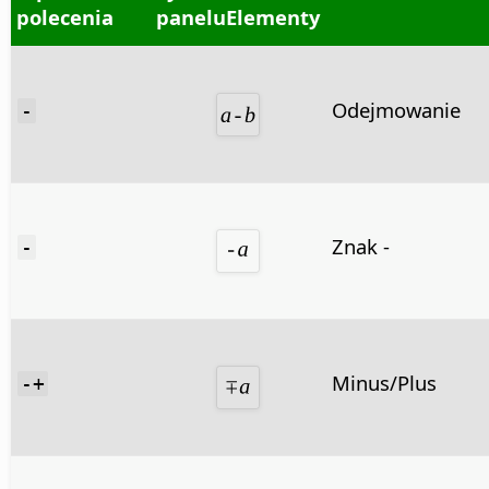
polecenia
paneluElementy
Odejmowanie
-
Znak -
-
Minus/Plus
-+