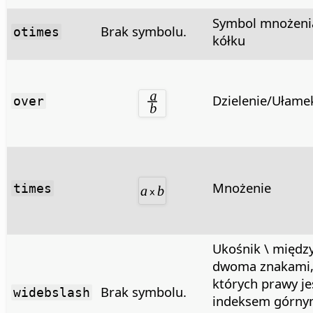
Symbol mnożeni
Brak symbolu.
otimes
kółku
Dzielenie/Ułame
over
Mnożenie
times
Ukośnik \ międz
dwoma znakami,
których prawy je
Brak symbolu.
widebslash
indeksem górny