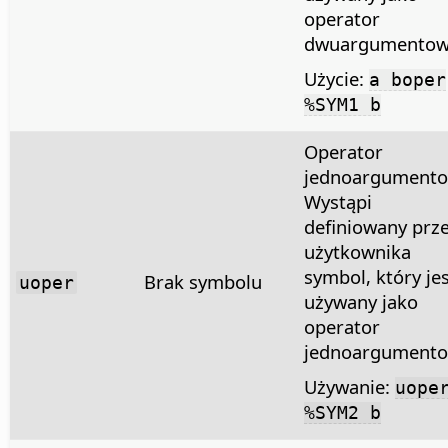
operator
dwuargumentow
Użycie:
a boper
%SYM1 b
Operator
jednoargumento
Wystąpi
definiowany prz
użytkownika
symbol, który je
Brak symbolu
uoper
używany jako
operator
jednoargumento
Używanie:
uope
%SYM2 b