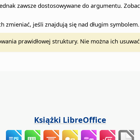
ednak zawsze dostosowywane do argumentu. Zobacz: "le
ch zmieniać, jeśli znajdują się nad długim symbolem.
owania prawidłowej struktury. Nie można ich usuwać
Książki LibreOffice