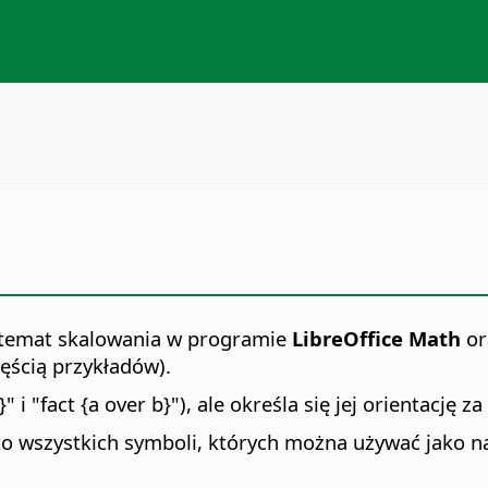
 temat skalowania w programie
LibreOffice
Math
or
ęścią przykładów).
}" i "fact {a over b}"), ale określa się jej orientacj
o wszystkich symboli, których można używać jako nawi