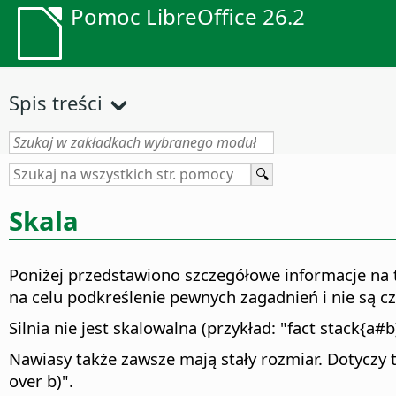
Pomoc LibreOffice 26.2
Spis treści
Skala
Poniżej przedstawiono szczegółowe informacje na
na celu podkreślenie pewnych zagadnień i nie są cz
Silnia nie jest skalowalna (przykład: "fact stack{a#b
Nawiasy także zawsze mają stały rozmiar. Dotyczy t
over b)".