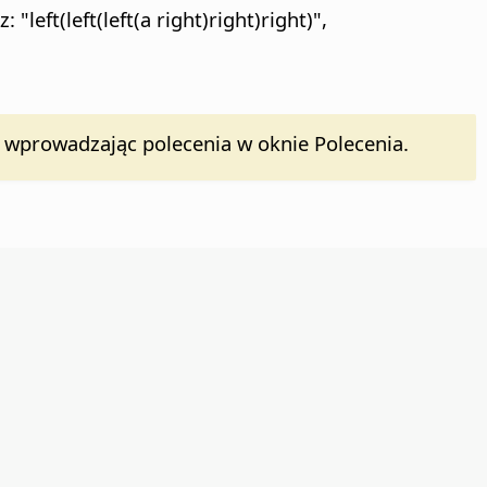
ft(left(left(a right)right)right)",
 wprowadzając polecenia w oknie Polecenia.