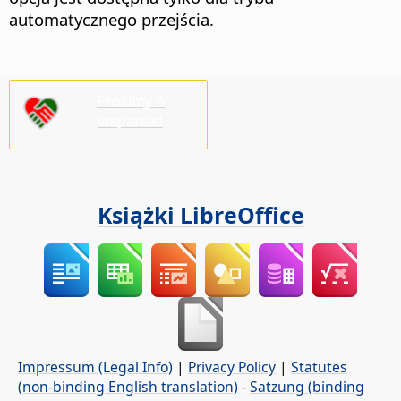
automatycznego przejścia.
Prosimy o
wsparcie!
Książki LibreOffice
Impressum (Legal Info)
|
Privacy Policy
|
Statutes
(non-binding English translation)
-
Satzung (binding