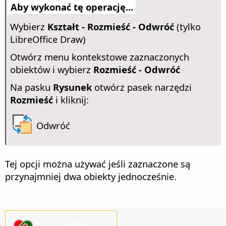
Aby wykonać tę operację...
Wybierz
Kształt - Rozmieść - Odwróć
(tylko
LibreOffice Draw)
Otwórz menu kontekstowe zaznaczonych
obiektów i wybierz
Rozmieść - Odwróć
Na pasku
Rysunek
otwórz pasek narzędzi
Rozmieść
i kliknij:
Odwróć
Tej opcji można używać jeśli zaznaczone są
przynajmniej dwa obiekty jednocześnie.
Prosimy o