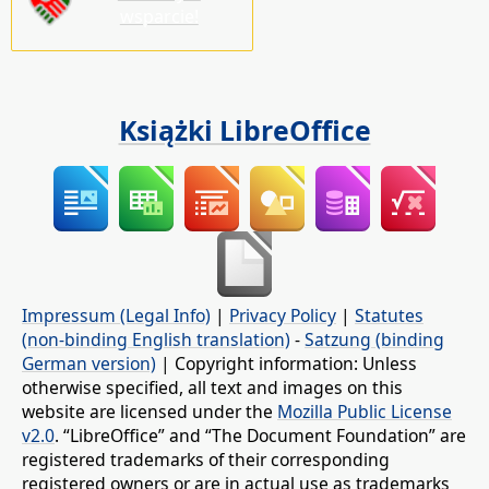
wsparcie!
Książki LibreOffice
Impressum (Legal Info)
|
Privacy Policy
|
Statutes
(non-binding English translation)
-
Satzung (binding
German version)
| Copyright information: Unless
otherwise specified, all text and images on this
website are licensed under the
Mozilla Public License
v2.0
. “LibreOffice” and “The Document Foundation” are
registered trademarks of their corresponding
registered owners or are in actual use as trademarks