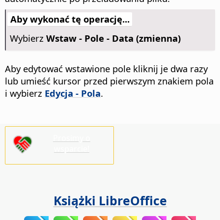
Aby wykonać tę operację...
Wybierz
Wstaw - Pole - Data (zmienna)
Aby edytować wstawione pole kliknij je dwa razy
lub umieść kursor przed pierwszym znakiem pola
i wybierz
Edycja - Pola
.
Prosimy o
wsparcie!
Książki LibreOffice