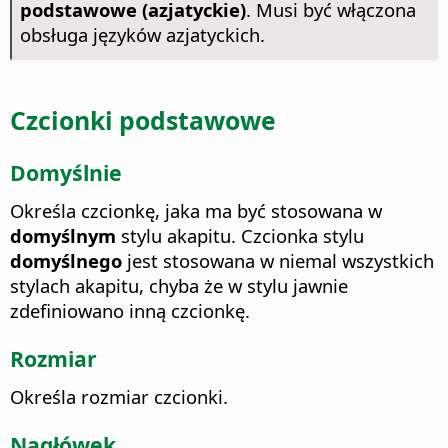
podstawowe (azjatyckie)
. Musi być włączona
obsługa języków azjatyckich.
Czcionki podstawowe
Domyślnie
Określa czcionkę, jaka ma być stosowana w
domyślnym
stylu akapitu.
Czcionka stylu
domyślnego
jest stosowana w niemal wszystkich
stylach akapitu, chyba że w stylu jawnie
zdefiniowano inną czcionkę.
Rozmiar
Określa rozmiar czcionki.
Nagłówek