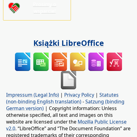
Prosimy o
wsparcie!
Książki LibreOffice
Impressum (Legal Info)
|
Privacy Policy
|
Statutes
(non-binding English translation)
-
Satzung (binding
German version)
| Copyright information: Unless
otherwise specified, all text and images on this
website are licensed under the
Mozilla Public License
v2.0
. “LibreOffice” and “The Document Foundation” are
registered trademarks of their corresponding