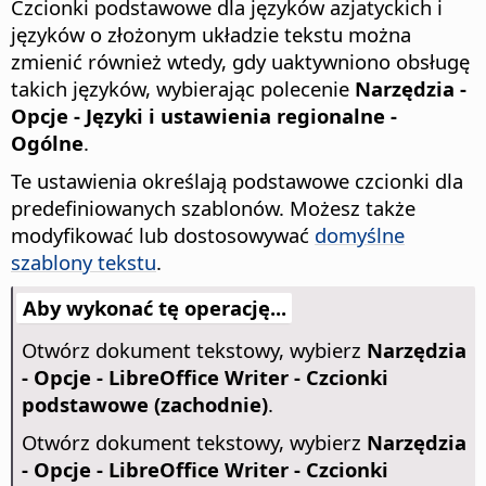
Czcionki podstawowe dla języków azjatyckich i
języków o złożonym układzie tekstu można
zmienić również wtedy, gdy uaktywniono obsługę
takich języków, wybierając polecenie
Narzędzia -
Opcje
- Języki i ustawienia regionalne -
Ogólne
.
Te ustawienia określają podstawowe czcionki dla
predefiniowanych szablonów. Możesz także
modyfikować lub dostosowywać
domyślne
szablony tekstu
.
Aby wykonać tę operację...
Otwórz dokument tekstowy, wybierz
Narzędzia
- Opcje
- LibreOffice Writer - Czcionki
podstawowe (zachodnie)
.
Otwórz dokument tekstowy, wybierz
Narzędzia
- Opcje
- LibreOffice Writer - Czcionki