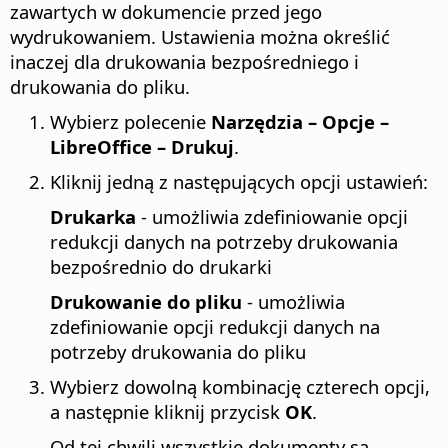
zawartych w dokumencie przed jego
wydrukowaniem. Ustawienia można określić
inaczej dla drukowania bezpośredniego i
drukowania do pliku.
Wybierz polecenie
Narzędzia – Opcje
–
LibreOffice – Drukuj
.
Kliknij jedną z następujących opcji ustawień:
Drukarka
- umożliwia zdefiniowanie opcji
redukcji danych na potrzeby drukowania
bezpośrednio do drukarki
Drukowanie do pliku
- umożliwia
zdefiniowanie opcji redukcji danych na
potrzeby drukowania do pliku
Wybierz dowolną kombinację czterech opcji,
a następnie kliknij przycisk
OK
.
Od tej chwili wszystkie dokumenty są