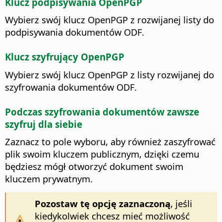
Klucz podpisywania OpenPGP
Wybierz swój klucz OpenPGP z rozwijanej listy do
podpisywania dokumentów ODF.
Klucz szyfrujący OpenPGP
Wybierz swój klucz OpenPGP z listy rozwijanej do
szyfrowania dokumentów ODF.
Podczas szyfrowania dokumentów zawsze
szyfruj dla siebie
Zaznacz to pole wyboru, aby również zaszyfrować
plik swoim kluczem publicznym, dzięki czemu
będziesz mógł otworzyć dokument swoim
kluczem prywatnym.
Pozostaw tę opcję zaznaczoną
, jeśli
kiedykolwiek chcesz mieć możliwość