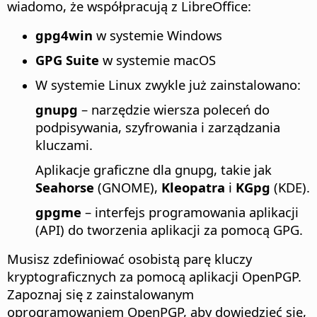
wiadomo, że współpracują z LibreOffice:
gpg4win
w systemie Windows
GPG Suite
w systemie macOS
W systemie Linux zwykle już zainstalowano:
gnupg
– narzędzie wiersza poleceń do
podpisywania, szyfrowania i zarządzania
kluczami.
Aplikacje graficzne dla gnupg, takie jak
Seahorse
(GNOME),
Kleopatra
i
KGpg
(KDE).
gpgme
– interfejs programowania aplikacji
(API) do tworzenia aplikacji za pomocą GPG.
Musisz zdefiniować osobistą parę kluczy
kryptograficznych za pomocą aplikacji OpenPGP.
Zapoznaj się z zainstalowanym
oprogramowaniem OpenPGP, aby dowiedzieć się,