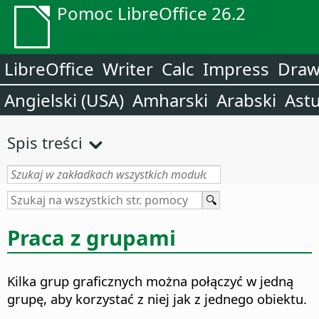
Pomoc LibreOffice 26.2
LibreOffice
Writer
Calc
Impress
Dra
Angielski (USA)
Amharski
Arabski
Astu
Spis treści
Praca z grupami
Kilka grup graficznych można połączyć w jedną
grupę, aby korzystać z niej jak z jednego obiektu.