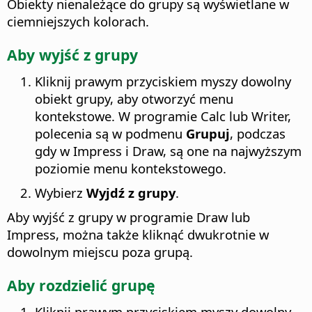
Obiekty nienależące do grupy są wyświetlane w
ciemniejszych kolorach.
Aby wyjść z grupy
Kliknij prawym przyciskiem myszy dowolny
obiekt grupy, aby otworzyć menu
kontekstowe. W programie Calc lub Writer,
polecenia są w podmenu
Grupuj
, podczas
gdy w Impress i Draw, są one na najwyższym
poziomie menu kontekstowego.
Wybierz
Wyjdź z grupy
.
Aby wyjść z grupy w programie Draw lub
Impress, można także kliknąć dwukrotnie w
dowolnym miejscu poza grupą.
Aby rozdzielić grupę
Kliknij prawym przyciskiem myszy dowolny