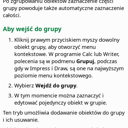
Po zgrupowaniu obiektów zaznaczenie części
grupy powoduje także automatyczne zaznaczenie
całości.
Aby wejść do grupy
Kliknij prawym przyciskiem myszy dowolny
obiekt grupy, aby otworzyć menu
kontekstowe. W programie Calc lub Writer,
polecenia są w podmenu
Grupuj
, podczas
gdy w Impress i Draw, są one na najwyższym
poziomie menu kontekstowego.
Wybierz
Wejdź do grupy
.
W tym momencie można zaznaczyć i
edytować pojedynczy obiekt w grupie.
Ten tryb umożliwia dodawanie obiektów do grupy
i ich usuwanie.