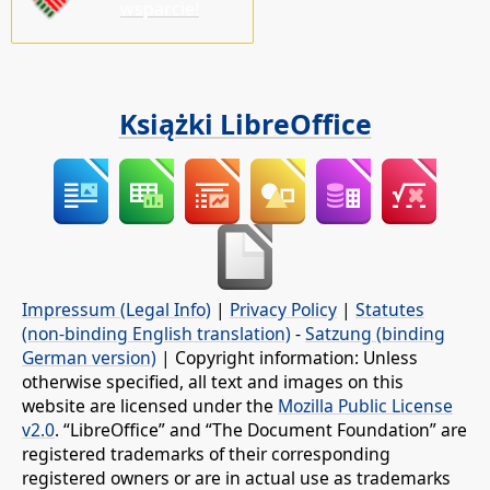
wsparcie!
Książki LibreOffice
Impressum (Legal Info)
|
Privacy Policy
|
Statutes
(non-binding English translation)
-
Satzung (binding
German version)
| Copyright information: Unless
otherwise specified, all text and images on this
website are licensed under the
Mozilla Public License
v2.0
. “LibreOffice” and “The Document Foundation” are
registered trademarks of their corresponding
registered owners or are in actual use as trademarks