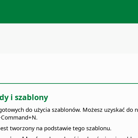
dy i szablony
otowych do użycia szablonów. Możesz uzyskać do ni
+
Command
+N.
est tworzony na podstawie tego szablonu.