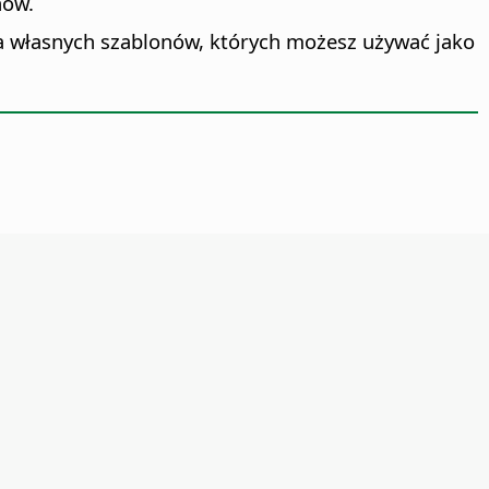
nów.
ia własnych szablonów, których możesz używać jako