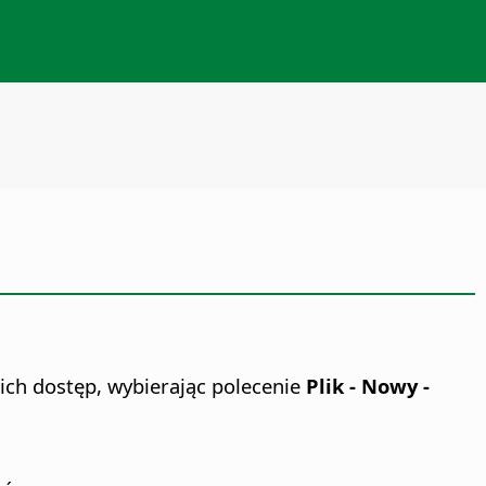
ch dostęp, wybierając polecenie
Plik - Nowy -