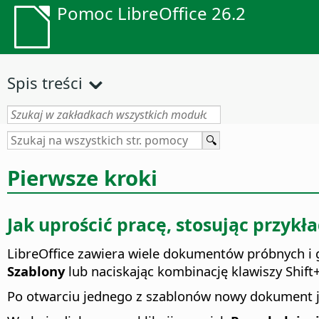
Pomoc LibreOffice 26.2
Spis treści
Pierwsze kroki
Jak uprościć pracę, stosując przykła
LibreOffice
zawiera wiele dokumentów próbnych i g
Szablony
lub naciskając kombinację klawiszy Shift
Po otwarciu jednego z szablonów nowy dokument j