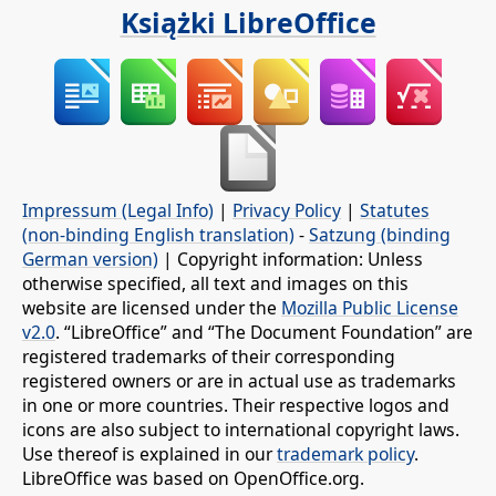
Książki LibreOffice
Impressum (Legal Info)
|
Privacy Policy
|
Statutes
(non-binding English translation)
-
Satzung (binding
German version)
| Copyright information: Unless
otherwise specified, all text and images on this
website are licensed under the
Mozilla Public License
v2.0
. “LibreOffice” and “The Document Foundation” are
registered trademarks of their corresponding
registered owners or are in actual use as trademarks
in one or more countries. Their respective logos and
icons are also subject to international copyright laws.
Use thereof is explained in our
trademark policy
.
LibreOffice was based on OpenOffice.org.