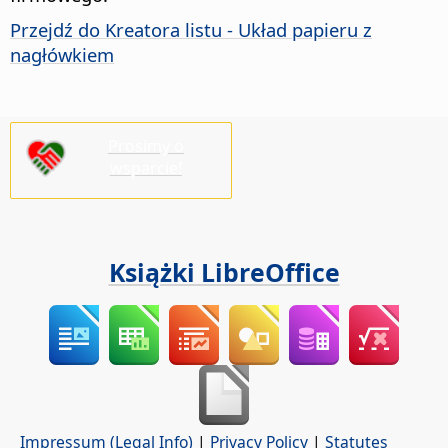
Przejdź do Kreatora listu - Układ papieru z
nagłówkiem
Prosimy o
wsparcie!
Książki LibreOffice
Impressum (Legal Info)
|
Privacy Policy
|
Statutes