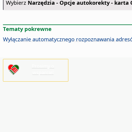
Wybierz
Narzędzia -
Opcje autokorekty - karta 
Tematy pokrewne
Wyłączanie automatycznego rozpoznawania adres
Prosimy o
wsparcie!