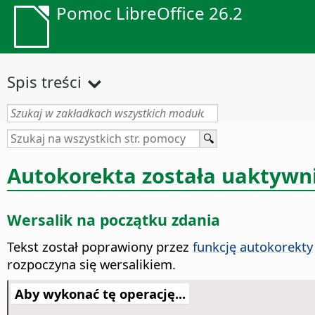
Pomoc LibreOffice 26.2
Spis treści
Autokorekta została uaktywn
Wersalik na początku zdania
Tekst został poprawiony przez
funkcję autokorekty
rozpoczyna się wersalikiem.
Aby wykonać tę operację...