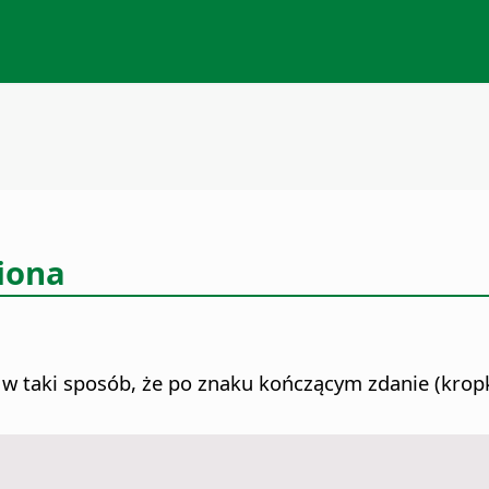
iona
w taki sposób, że po znaku kończącym zdanie (kropk