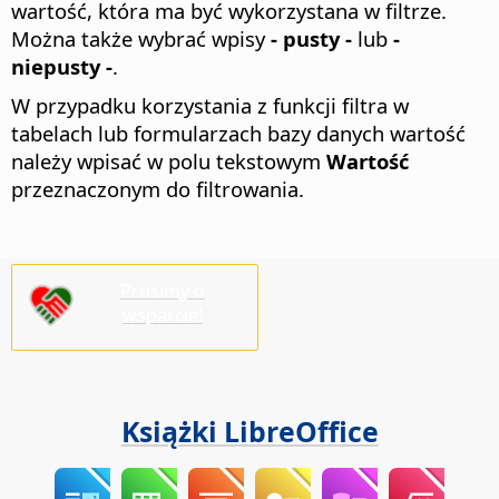
wartość, która ma być wykorzystana w filtrze.
Można także wybrać wpisy
- pusty -
lub
-
niepusty -
.
W przypadku korzystania z funkcji filtra w
tabelach lub formularzach bazy danych wartość
należy wpisać w polu tekstowym
Wartość
przeznaczonym do filtrowania.
Prosimy o
wsparcie!
Książki LibreOffice