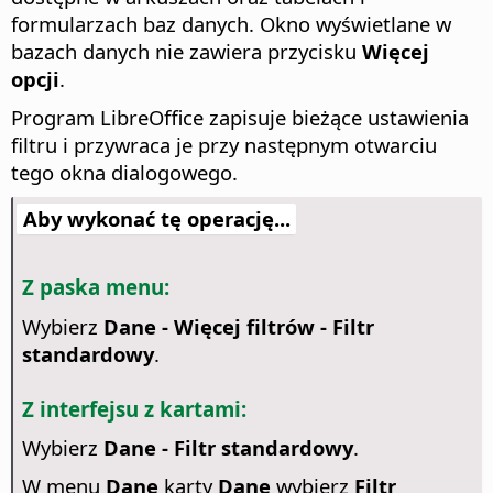
formularzach baz danych. Okno wyświetlane w
bazach danych nie zawiera przycisku
Więcej
opcji
.
Program LibreOffice zapisuje bieżące ustawienia
filtru i przywraca je przy następnym otwarciu
tego okna dialogowego.
Aby wykonać tę operację...
Z paska menu:
Wybierz
Dane - Więcej filtrów - Filtr
standardowy
.
Z interfejsu z kartami:
Wybierz
Dane - Filtr standardowy
.
W menu
Dane
karty
Dane
wybierz
Filtr