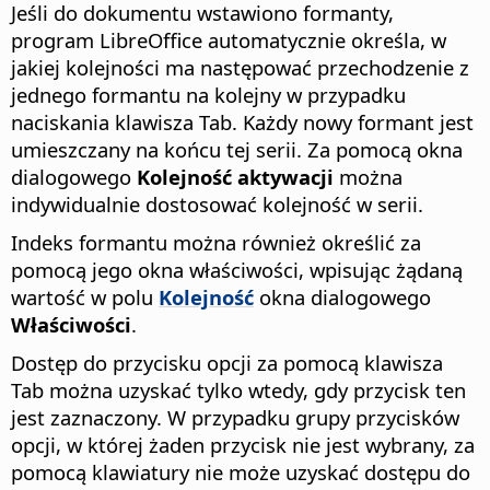
Jeśli do dokumentu wstawiono formanty,
program
LibreOffice
automatycznie określa, w
jakiej kolejności ma następować przechodzenie z
jednego formantu na kolejny w przypadku
naciskania klawisza Tab. Każdy nowy formant jest
umieszczany na końcu tej serii. Za pomocą okna
dialogowego
Kolejność aktywacji
można
indywidualnie dostosować kolejność w serii.
Indeks formantu można również określić za
pomocą jego okna właściwości, wpisując żądaną
wartość w polu
Kolejność
okna dialogowego
Właściwości
.
Dostęp do przycisku opcji za pomocą klawisza
Tab można uzyskać tylko wtedy, gdy przycisk ten
jest zaznaczony. W przypadku grupy przycisków
opcji, w której żaden przycisk nie jest wybrany, za
pomocą klawiatury nie może uzyskać dostępu do