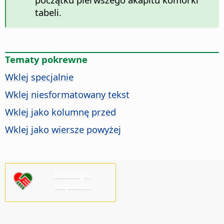
tabeli.
Tematy pokrewne
Wklej specjalnie
Wklej niesformatowany tekst
Wklej jako kolumnę przed
Wklej jako wiersze powyżej
Prosimy o
wsparcie!