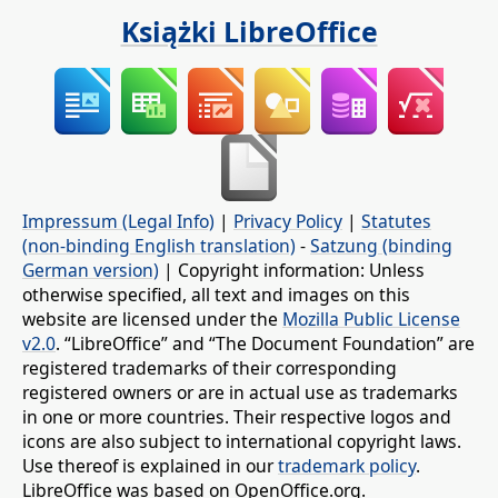
Książki LibreOffice
Impressum (Legal Info)
|
Privacy Policy
|
Statutes
(non-binding English translation)
-
Satzung (binding
German version)
| Copyright information: Unless
otherwise specified, all text and images on this
website are licensed under the
Mozilla Public License
v2.0
. “LibreOffice” and “The Document Foundation” are
registered trademarks of their corresponding
registered owners or are in actual use as trademarks
in one or more countries. Their respective logos and
icons are also subject to international copyright laws.
Use thereof is explained in our
trademark policy
.
LibreOffice was based on OpenOffice.org.