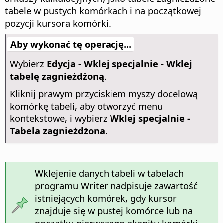
tabele w pustych komórkach i na początkowej
pozycji kursora komórki.
Aby wykonać tę operację...
Wybierz
Edycja - Wklej specjalnie - Wklej
tabelę zagnieżdżoną
.
Kliknij prawym przyciskiem myszy docelową
komórkę tabeli, aby otworzyć menu
kontekstowe, i wybierz
Wklej specjalnie -
Tabela zagnieżdżona
.
Wklejenie danych tabeli w tabelach
programu Writer nadpisuje zawartość
istniejących komórek, gdy kursor
znajduje się w pustej komórce lub na
początku pierwszego akapitu komórki