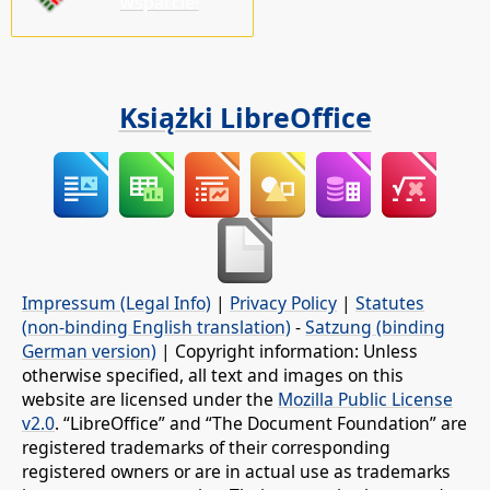
wsparcie!
Książki LibreOffice
Impressum (Legal Info)
|
Privacy Policy
|
Statutes
(non-binding English translation)
-
Satzung (binding
German version)
| Copyright information: Unless
otherwise specified, all text and images on this
website are licensed under the
Mozilla Public License
v2.0
. “LibreOffice” and “The Document Foundation” are
registered trademarks of their corresponding
registered owners or are in actual use as trademarks