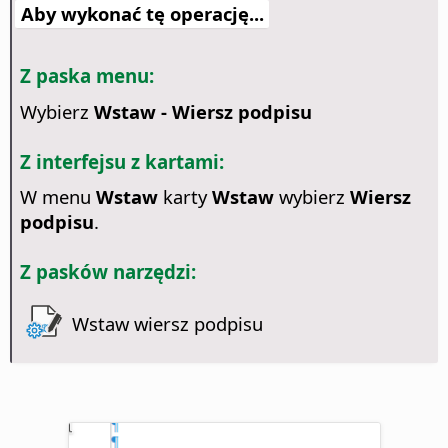
Aby wykonać tę operację...
Z paska menu:
Wybierz
Wstaw - Wiersz podpisu
Z interfejsu z kartami:
W menu
Wstaw
karty
Wstaw
wybierz
Wiersz
podpisu
.
Z pasków narzędzi:
Wstaw wiersz podpisu