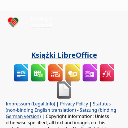
Prosimy o
wsparcie!
Książki LibreOffice
Impressum (Legal Info)
|
Privacy Policy
|
Statutes
(non-binding English translation)
-
Satzung (binding
German version)
| Copyright information: Unless
otherwise specified, all text and images on this