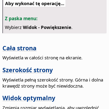
Aby wykonać tę operację...
Z paska menu:
Wybierz
Widok - Powiększenie
.
Cała strona
Wyświetla w całości
stronę
na ekranie.
Szerokość strony
Wyświetla pełną szerokość
strony
. Górna i dolna
krawędź
strony
może być niewidoczna.
Widok optymalny
Zmienia rozmiar wyświetlania, aby uwzględnić