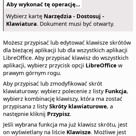
Aby wykonać tę operację...
Wybierz kartę
Narzędzia - Dostosuj -
Klawiatura
. Dokument musi być otwarty.
Możesz przypisać lub edytować klawisze skrótów
dla bieżącej aplikacji lub dla wszystkich aplikacji
LibreOffice. Aby przypisać klawisz do wszystkich
aplikacji, wybierz przycisk opcji
LibreOffice
w
prawym górnym rogu.
Aby przypisać lub zmodyfikować skrót
klawiaturowy: wybierz polecenie z listy
Funkcja
,
wybierz kombinację klawiszy, która ma zostać
przypisana z listy
Skróty klawiaturowe
, a
następnie kliknij
Przypisz
.
Jeśli wybrana funkcja ma już klawisz skrótu, jest
on wyświetlany na liście
Klawisze
. Możliwe jest