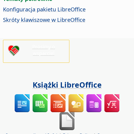
Konfiguracja pakietu LibreOffice
Skróty klawiszowe w LibreOffice
Prosimy o
wsparcie!
Książki LibreOffice