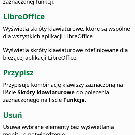
zaznaczonej funkcji.
LibreOffice
Wyświetla skróty klawiaturowe, które są wspólne
dla wszystkich aplikacji LibreOffice.
Wyświetla skróty klawiaturowe zdefiniowane dla
bieżącej aplikacji LibreOffice.
Przypisz
Przypisuje kombinację klawiszy zaznaczoną na
liście
Skróty klawiaturowe
do polecenia
zaznaczonego na liście
Funkcje
.
Usuń
Usuwa wybrane elementy bez wyświetlania
monitu o potwierdzenie.