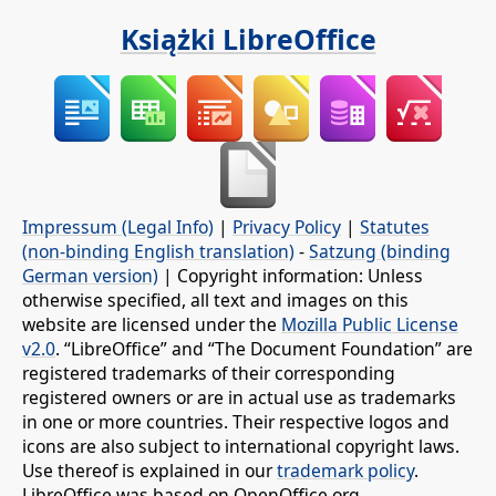
Książki LibreOffice
Impressum (Legal Info)
|
Privacy Policy
|
Statutes
(non-binding English translation)
-
Satzung (binding
German version)
| Copyright information: Unless
otherwise specified, all text and images on this
website are licensed under the
Mozilla Public License
v2.0
. “LibreOffice” and “The Document Foundation” are
registered trademarks of their corresponding
registered owners or are in actual use as trademarks
in one or more countries. Their respective logos and
icons are also subject to international copyright laws.
Use thereof is explained in our
trademark policy
.
LibreOffice was based on OpenOffice.org.