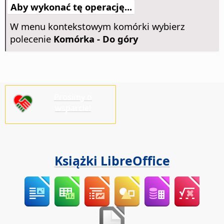
Aby wykonać tę operację...
W menu kontekstowym komórki wybierz
polecenie
Komórka - Do góry
Prosimy o
wsparcie!
Książki LibreOffice