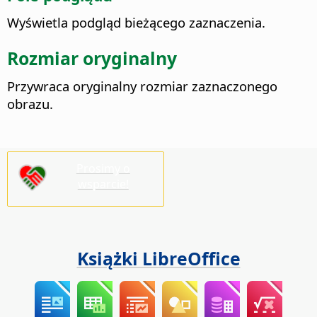
Wyświetla podgląd bieżącego zaznaczenia.
Rozmiar oryginalny
Przywraca oryginalny rozmiar zaznaczonego
obrazu.
Prosimy o
wsparcie!
Książki LibreOffice