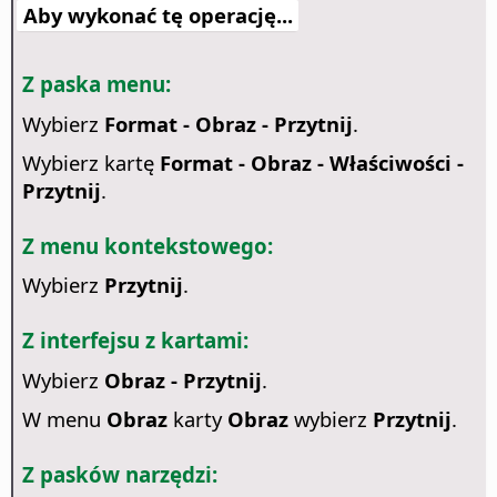
Aby wykonać tę operację...
Z paska menu:
Wybierz
Format - Obraz - Przytnij
.
Wybierz kartę
Format - Obraz - Właściwości -
Przytnij
.
Z menu kontekstowego:
Wybierz
Przytnij
.
Z interfejsu z kartami:
Wybierz
Obraz - Przytnij
.
W menu
Obraz
karty
Obraz
wybierz
Przytnij
.
Z pasków narzędzi: