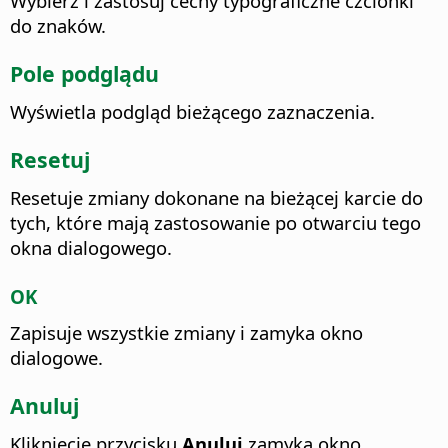
Wybierz i zastosuj cechy typograficzne czcionki
do znaków.
Pole podglądu
Wyświetla podgląd bieżącego zaznaczenia.
Resetuj
Resetuje zmiany dokonane na bieżącej karcie do
tych, które mają zastosowanie po otwarciu tego
okna dialogowego.
OK
Zapisuje wszystkie zmiany i zamyka okno
dialogowe.
Anuluj
Kliknięcie przycisku
Anuluj
zamyka okno