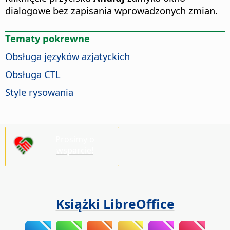
dialogowe bez zapisania wprowadzonych zmian.
Tematy pokrewne
Obsługa języków azjatyckich
Obsługa CTL
Style rysowania
Prosimy o
wsparcie!
Książki LibreOffice