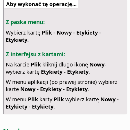
Aby wykonać tę operację...
Z paska menu:
Wybierz kartę
Plik - Nowy - Etykiety -
Etykiety
.
Z interfejsu z kartami:
Na karcie
Plik
kliknij długo ikonę
Nowy
,
wybierz kartę
Etykiety - Etykiety
.
W menu aplikacji (po prawej stronie) wybierz
kartę
Nowy - Etykiety - Etykiety
.
W menu
Plik
karty
Plik
wybierz kartę
Nowy -
Etykiety - Etykiety
.