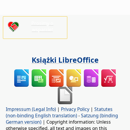
Prosimy o
wsparcie!
Książki LibreOffice
Impressum (Legal Info)
|
Privacy Policy
|
Statutes
(non-binding English translation)
-
Satzung (binding
German version)
| Copyright information: Unless
otherwise specified, all text and images on this