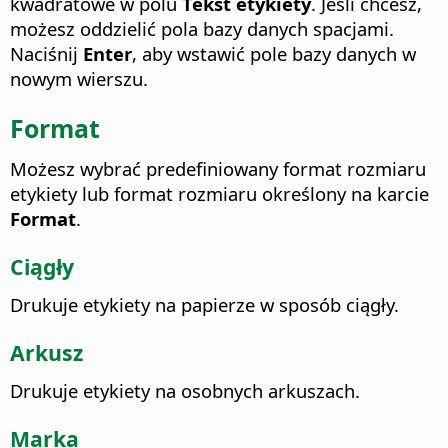
kwadratowe w polu
Tekst etykiety
. Jeśli chcesz,
możesz oddzielić pola bazy danych spacjami.
Naciśnij
Enter
, aby wstawić pole bazy danych w
nowym wierszu.
Format
Możesz wybrać predefiniowany format rozmiaru
etykiety lub format rozmiaru określony na karcie
Format
.
Ciągły
Drukuje etykiety na papierze w sposób ciągły.
Arkusz
Drukuje etykiety na osobnych arkuszach.
Marka