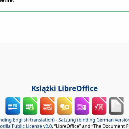
Książki LibreOffice
nding English translation)
-
Satzung (binding German versio
ozilla Public License v2.0
. “LibreOffice” and “The Document F