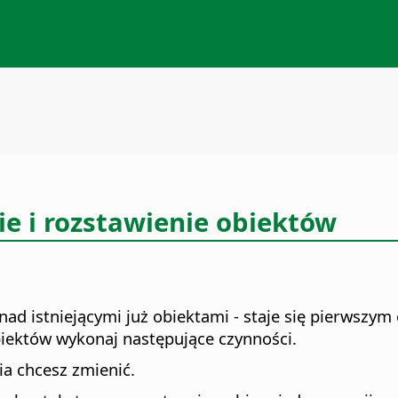
e i rozstawienie obiektów
d istniejącymi już obiektami - staje się pierwszym
iektów wykonaj następujące czynności.
ia chcesz zmienić.