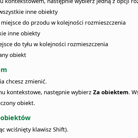
u kontekstowem, następnie wybierz jedną z opcji ro
wszystkie inne obiekty
 miejsce do przodu w kolejności rozmieszczenia
ie inne obiekty
jsce do tyłu w kolejności rozmieszczenia
any obiekt
em
ia chcesz zmienić.
nu kontekstowe, następnie wybierz
Za obiektem
. W
aczony obiekt.
 obiektów
c wciśnięty klawisz Shift).