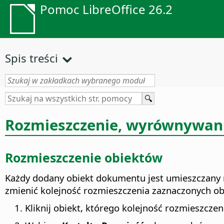
Pomoc LibreOffice 26.2
Spis treści
Rozmieszczenie, wyrównywani
Rozmieszczenie obiektów
Każdy dodany obiekt dokumentu jest umieszczany na
zmienić kolejność rozmieszczenia zaznaczonych ob
Kliknij obiekt, którego kolejność rozmieszczen