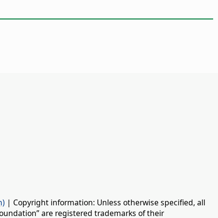
n)
| Copyright information: Unless otherwise specified, all
oundation” are registered trademarks of their