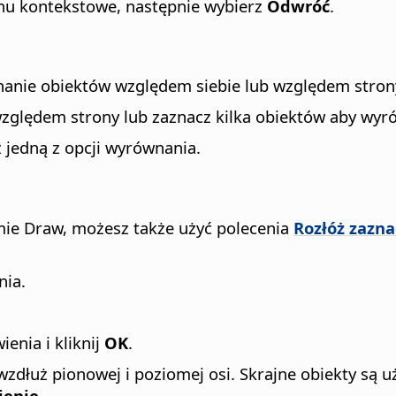
nu kontekstowe, następnie wybierz
Odwróć
.
anie obiektów względem siebie lub względem stron
zględem strony lub zaznacz kilka obiektów aby wyró
 jedną z opcji wyrównania.
amie Draw, możesz także użyć polecenia
Rozłóż zazna
nia.
enia i kliknij
OK
.
dłuż pionowej i poziomej osi. Skrajne obiekty są uż
ienie
.