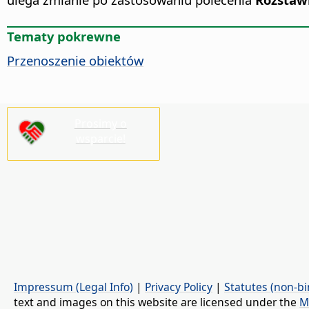
Tematy pokrewne
Przenoszenie obiektów
Prosimy o
wsparcie!
Impressum (Legal Info)
|
Privacy Policy
|
Statutes (non-bi
text and images on this website are licensed under the
M