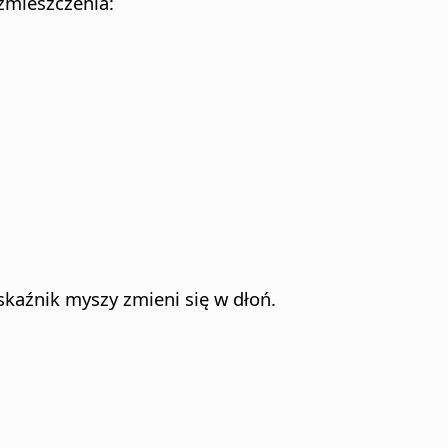
zmieszczenia:
skaźnik myszy zmieni się w dłoń.