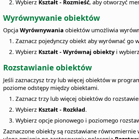
Wybierz
Kształt - Rozmieść
, aby otworzyć me
Wyrównywanie obiektów
Opcja
Wyrównywania
obiektów umożliwia wyrówn
Zaznacz pojedynczy obiekt aby wyrównać go w
Wybierz
Kształt - Wyrównaj obiekty
i wybierz
Rozstawianie obiektów
Jeśli zaznaczysz trzy lub więcej obiektów w progr
poziome odstępy między obiektami.
Zaznacz trzy lub więcej obiektów do rozstawie
Wybierz
Kształt - Rozkład
.
Wybierz opcje pionowego i poziomego rozstawi
Zaznaczone obiekty są rozstawiane równomiernie wz
ulega zmianie po zastosowaniu polecenia
Rozstaw