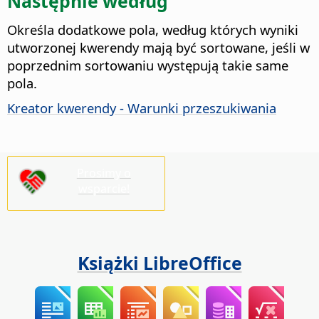
Następnie według
Określa dodatkowe pola, według których wyniki
utworzonej kwerendy mają być sortowane, jeśli w
poprzednim sortowaniu występują takie same
pola.
Kreator kwerendy - Warunki przeszukiwania
Prosimy o
wsparcie!
Książki LibreOffice