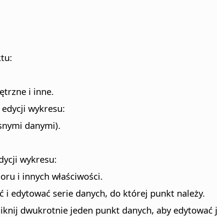
tu:
trzne i inne.
 edycji wykresu:
snymi danymi).
dycji wykresu:
oloru i innych właściwości.
 i edytować serie danych, do której punkt należy.
kliknij dwukrotnie jeden punkt danych, aby edytować 