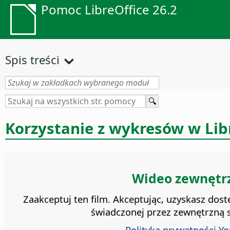
Pomoc LibreOffice 26.2
Spis treści
Korzystanie z wykresów w Lib
Wideo zewnętr
Zaakceptuj ten film. Akceptując, uzyskasz dost
świadczonej przez zewnętrzną s
Polityka prywatności Y