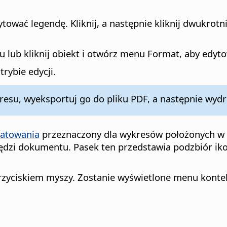
ytować legendę. Kliknij, a następnie kliknij dwukrot
u lub kliknij obiekt i otwórz menu Format, aby edyt
rybie edycji.
esu, wyeksportuj go do pliku PDF, a następnie wydru
matowania
przeznaczony dla wykresów położonych w 
ędzi dokumentu. Pasek ten przedstawia podzbiór ik
zyciskiem myszy. Zostanie wyświetlone menu konteks