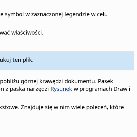
nie symbol w zaznaczonej legendzie w celu
ować właściwości.
kuj ten plik.
pobliżu górnej krawędzi dokumentu. Pasek
on z paska narzędzi
Rysunek
w programach Draw i
towe. Znajduje się w nim wiele poleceń, które