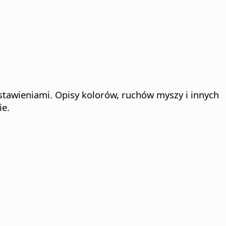
tawieniami. Opisy kolorów, ruchów myszy i innych
ie.