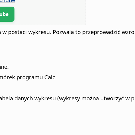
Tube
h w postaci wykresu. Pozwala to przeprowadzić wzro
ane:
omórek programu Calc
bela danych wykresu (wykresy można utworzyć w pro