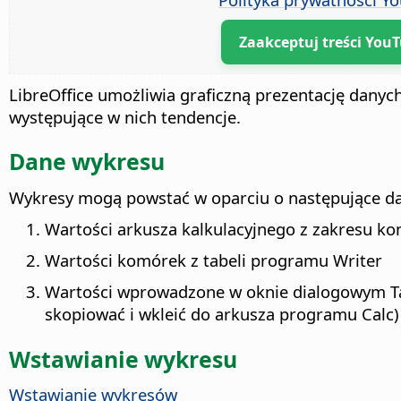
Zaakceptuj treści You
LibreOffice umożliwia graficzną prezentację danyc
występujące w nich tendencje.
Dane wykresu
Wykresy mogą powstać w oparciu o następujące d
Wartości arkusza kalkulacyjnego z zakresu k
Wartości komórek z tabeli programu Writer
Wartości wprowadzone w oknie dialogowym Ta
skopiować i wkleić do arkusza programu Calc)
Wstawianie wykresu
Wstawianie wykresów