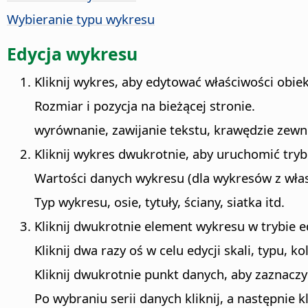
Wybieranie typu wykresu
Edycja wykresu
Kliknij wykres, aby edytować właściwości obiek
Rozmiar i pozycja na bieżącej stronie.
wyrównanie, zawijanie tekstu, krawędzie zewnę
Kliknij wykres dwukrotnie, aby uruchomić tryb
Wartości danych wykresu (dla wykresów z wła
Typ wykresu, osie, tytuły, ściany, siatka itd.
Kliknij dwukrotnie element wykresu w trybie e
Kliknij dwa razy oś w celu edycji skali, typu, k
Kliknij dwukrotnie punkt danych, aby zaznaczyć
Po wybraniu serii danych kliknij, a następnie 