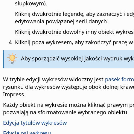
słupkowym).
Kliknij dwukrotnie legendę, aby zaznaczyć i ed
edytowania powiązanej serii danych.
Kliknij dwukrotnie dowolny inny obiekt wykres
Kliknij poza wykresem, aby zakończyć pracę w t
Aby sporządzić wysokiej jakości wydruk wykr
W trybie edycji wykresów widoczny jest
pasek for
rysunku dla wykresów występuje obok dolnej kraw
Impress.
Każdy obiekt na wykresie można kliknąć prawym pr
pozwalają na sformatowanie wybranego obiektu.
Edycja tytułów wykresów
Edycja osi wykresu