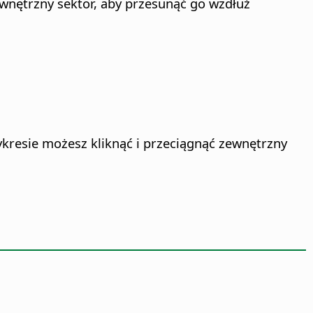
wnętrzny sektor, aby przesunąć go wzdłuż
kresie możesz kliknąć i przeciągnąć zewnętrzny