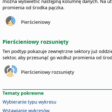
można wyświetlić następną kolumnę danych. Na ut
promienia od środka pączka.
Pierścieniowy
Pierścieniowy rozsunięty
Ten podtyp pokazuje zewnętrzne sektory już oddzi
sektor, aby przesunąć go wzdłuż promienia od środ
Pierścieniowy rozsunięty
Tematy pokrewne
Wybieranie typu wykresu
Wstawianie wykresów