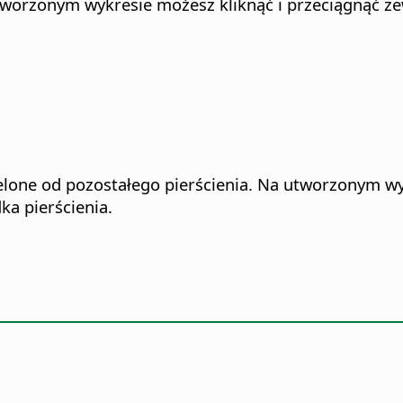
worzonym wykresie możesz kliknąć i przeciągnąć ze
elone od pozostałego pierścienia. Na utworzonym wy
ka pierścienia.