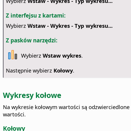
Wybierz
Wstaw - Wykres - Typ wykresu...
Z interfejsu z kartami:
Wybierz
Wstaw - Wykres - Typ wykresu...
Z pasków narzędzi:
Wybierz
Wstaw wykres
.
Następnie wybierz
Kołowy
.
Wykresy kołowe
Na wykresie kołowym wartości są odzwierciedlone
wartości.
Kołowy