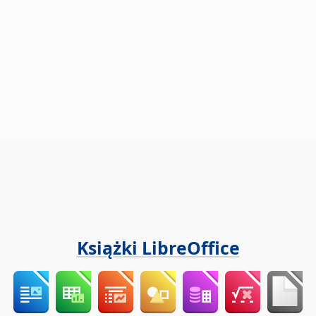
Książki LibreOffice