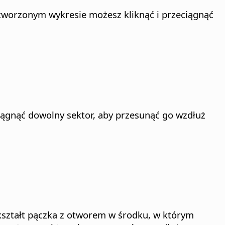
utworzonym wykresie możesz kliknąć i przeciągnąć
iągnąć dowolny sektor, aby przesunąć go wzdłuż
kształt pączka z otworem w środku, w którym