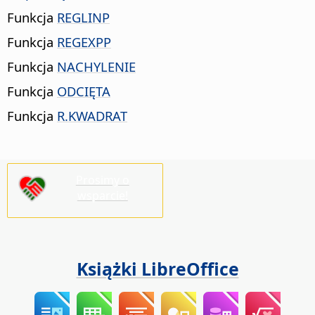
Funkcja
REGLINP
Funkcja
REGEXPP
Funkcja
NACHYLENIE
Funkcja
ODCIĘTA
Funkcja
R.KWADRAT
Prosimy o
wsparcie!
Książki LibreOffice