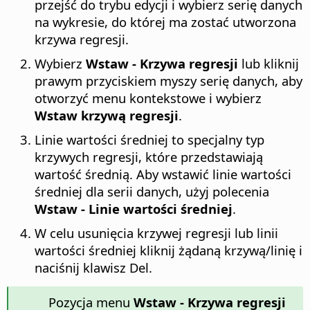
przejść do trybu edycji i wybierz serię danych
na wykresie, do której ma zostać utworzona
krzywa regresji.
Wybierz
Wstaw - Krzywa regresji
lub kliknij
prawym przyciskiem myszy serię danych, aby
otworzyć menu kontekstowe i wybierz
Wstaw krzywą regresji
.
Linie wartości średniej to specjalny typ
krzywych regresji, które przedstawiają
wartość średnią. Aby wstawić linie wartości
średniej dla serii danych, użyj polecenia
Wstaw - Linie wartości średniej
.
W celu usunięcia krzywej regresji lub linii
wartości średniej kliknij żądaną krzywą/linię i
naciśnij klawisz Del.
Pozycja menu
Wstaw - Krzywa regresji