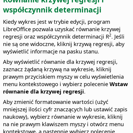
współczynnik determinacji
Kiedy wykres jest w trybie edycji, program
LibreOffice pozwala uzyskać równanie krzywej
2
regresji oraz współczynnik determinacji R
. Jeśli
nie są one widoczne, kliknij krzywą regresji, aby
wyświetlić informacje na pasku stanu.
Aby wyświetlić równanie dla krzywej regresji,
zaznacz żądaną krzywą na wykresie, kliknij
prawym przyciskiem myszy w celu wyświetlenia
menu kontekstowego i wybierz polecenie
Wstaw
równanie dla krzywej regresji
.
Aby zmienić formatowanie wartości (użyć
mniejszej ilości cyfr znaczących lub ustawić zapis
naukowy), wybierz równanie w wykresie, kliknij
na nie prawym klawiszem myszy i otwórz menu
kontekstowe, a następnie wybierz polecenie