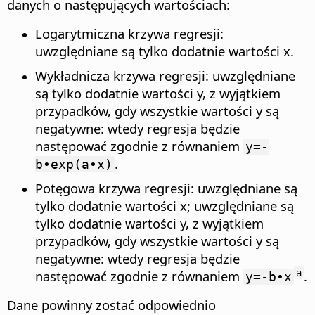
danych o następujących wartościach:
Logarytmiczna krzywa regresji:
uwzględniane są tylko dodatnie wartości x.
Wykładnicza krzywa regresji: uwzględniane
są tylko dodatnie wartości y, z wyjątkiem
przypadków, gdy wszystkie wartości y są
negatywne: wtedy regresja będzie
następować zgodnie z równaniem
y=-
.
b∙exp(a∙x)
Potęgowa krzywa regresji: uwzględniane są
tylko dodatnie wartości x; uwzględniane są
tylko dodatnie wartości y, z wyjątkiem
przypadków, gdy wszystkie wartości y są
negatywne: wtedy regresja będzie
następować zgodnie z równaniem
.
a
y=-b∙x
Dane powinny zostać odpowiednio