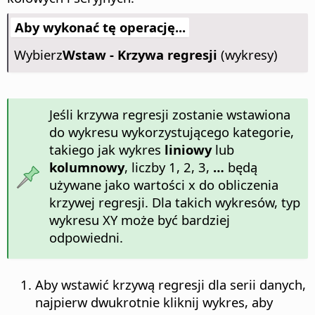
Aby wykonać tę operację...
Wybierz
Wstaw - Krzywa regresji
(wykresy)
Jeśli krzywa regresji zostanie wstawiona
do wykresu wykorzystującego kategorie,
takiego jak wykres
liniowy
lub
kolumnowy
, liczby 1, 2, 3,
…
będą
używane jako wartości x do obliczenia
krzywej regresji. Dla takich wykresów, typ
wykresu XY może być bardziej
odpowiedni.
Aby wstawić krzywą regresji dla serii danych,
najpierw dwukrotnie kliknij wykres, aby