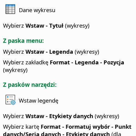
Dane wykresu
Wybierz
Wstaw - Tytuł
(wykresy)
Z paska menu:
Wybierz
Wstaw - Legenda
(wykresy)
Wybierz zakładkę
Format - Legenda - Pozycja
(wykresy)
Z pasków narzędzi:
Wstaw legendę
Wybierz
Wstaw - Etykiety danych
(wykresy)
Wybierz kartę
Format - Formatuj wybór - Punkt
danych/Seria danych - Etykiety danych
(dla