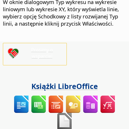
W oknie dialogowym Typ wykresu na wykresie
liniowym lub wykresie XY, który wyświetla linie,
wybierz opcję Schodkowy z listy rozwijanej Typ
linii, a następnie kliknij przycisk Właściwości.
Prosimy o
wsparcie!
Książki LibreOffice