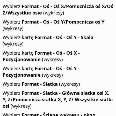
Wybierz
Format - Oś - Oś X/Pomocnicza oś X/Oś
Z/Wszystkie osie
(wykresy)
Wybierz
Format - Oś - Oś Y/Pomocnicza oś Y
(wykresy)
Wybierz kartę
Format - Oś - Oś Y - Skala
(wykresy)
Wybierz kartę
Format - Oś - Oś X -
Pozycjonowanie
(wykresy)
Wybierz kartę
Format - Oś - Oś Y -
Pozycjonowanie
(wykresy)
Wybierz
Format - Siatka
(wykresy)
Wybierz
Format - Siatka - Główna siatka osi X,
Y, Z/Pomocnicza siatka X, Y, Z/ Wszystkie siatki
osi
(wykresy)
Wybierz
Format - Ściana wykresu - okno