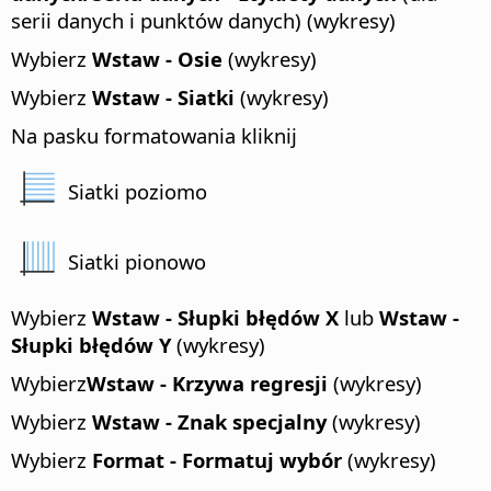
serii danych i punktów danych) (wykresy)
Wybierz
Wstaw - Osie
(wykresy)
Wybierz
Wstaw - Siatki
(wykresy)
Na pasku formatowania kliknij
Siatki poziomo
Siatki pionowo
Wybierz
Wstaw - Słupki błędów X
lub
Wstaw -
Słupki błędów Y
(wykresy)
Wybierz
Wstaw - Krzywa regresji
(wykresy)
Wybierz
Wstaw - Znak specjalny
(wykresy)
Wybierz
Format - Formatuj wybór
(wykresy)