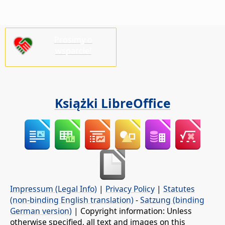
Prosimy o
wsparcie!
Książki LibreOffice
Impressum (Legal Info)
|
Privacy Policy
|
Statutes
(non-binding English translation)
-
Satzung (binding
German version)
| Copyright information: Unless
otherwise specified, all text and images on this