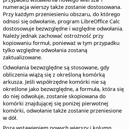
numeracja wierszy także zostanie dostosowana.
Przy każdym przeniesieniu obszaru, do którego
odnosi się odwołanie, program LibreOffice Calc
dostosowuje bezwzględne i względne odwołania.
Należy jednak zachować ostrożność przy
kopiowaniu formuł, ponieważ w tym przypadku
tylko względne odwołania zostaną
zaktualizowane.
Odwołania bezwzględne są stosowane, gdy
obliczenia wiążą się z określoną komórką
arkusza. Jeśli współrzędne komórki nie są
określone jako bezwzględne, a formuła, która się
do niej odwołuje, zostanie skopiowana do
komórki znajdującej się poniżej pierwotnej
komórki, odwołanie także zostanie przeniesione
w dół.
Poza wstawieniem nowych wierszy i kolumn