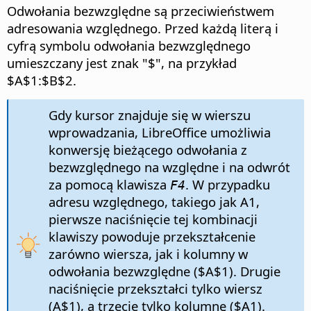
Odwołania bezwzględne są przeciwieństwem
adresowania względnego. Przed każdą literą i
cyfrą symbolu odwołania bezwzględnego
umieszczany jest znak "$", na przykład
$A$1:$B$2.
Gdy kursor znajduje się w wierszu
wprowadzania, LibreOffice umożliwia
konwersję bieżącego odwołania z
bezwzględnego na względne i na odwrót
za pomocą klawisza
. W przypadku
F4
adresu względnego, takiego jak A1,
pierwsze naciśnięcie tej kombinacji
klawiszy powoduje przekształcenie
zarówno wiersza, jak i kolumny w
odwołania bezwzględne ($A$1). Drugie
naciśnięcie przekształci tylko wiersz
(A$1), a trzecie tylko kolumnę ($A1).