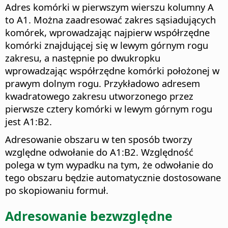
Adres komórki w pierwszym wierszu kolumny A
to A1. Można zaadresować zakres sąsiadujących
komórek, wprowadzając najpierw współrzędne
komórki znajdującej się w lewym górnym rogu
zakresu, a następnie po dwukropku
wprowadzając współrzędne komórki położonej w
prawym dolnym rogu. Przykładowo adresem
kwadratowego zakresu utworzonego przez
pierwsze cztery komórki w lewym górnym rogu
jest A1:B2.
Adresowanie obszaru w ten sposób tworzy
względne odwołanie do A1:B2. Względność
polega w tym wypadku na tym, że odwołanie do
tego obszaru będzie automatycznie dostosowane
po skopiowaniu formuł.
Adresowanie bezwzględne