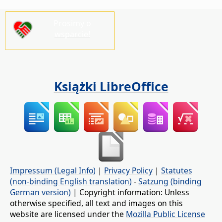
Prosimy o
wsparcie!
Książki LibreOffice
Impressum (Legal Info)
|
Privacy Policy
|
Statutes
(non-binding English translation)
-
Satzung (binding
German version)
| Copyright information: Unless
otherwise specified, all text and images on this
website are licensed under the
Mozilla Public License