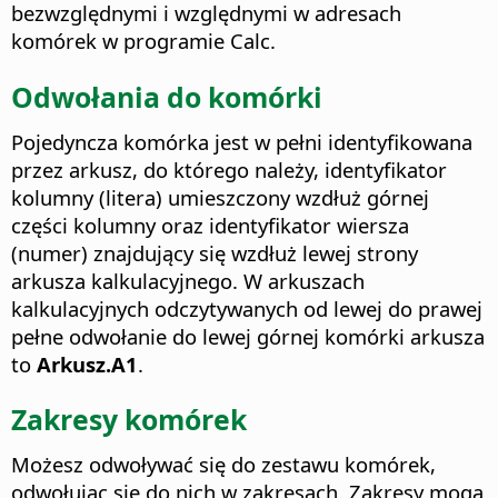
bezwzględnymi i względnymi w adresach
komórek w programie Calc.
Odwołania do komórki
Pojedyncza komórka jest w pełni identyfikowana
przez arkusz, do którego należy, identyfikator
kolumny (litera) umieszczony wzdłuż górnej
części kolumny oraz identyfikator wiersza
(numer) znajdujący się wzdłuż lewej strony
arkusza kalkulacyjnego. W arkuszach
kalkulacyjnych odczytywanych od lewej do prawej
pełne odwołanie do lewej górnej komórki arkusza
to
Arkusz.A1
.
Zakresy komórek
Możesz odwoływać się do zestawu komórek,
odwołując się do nich w zakresach. Zakresy mogą