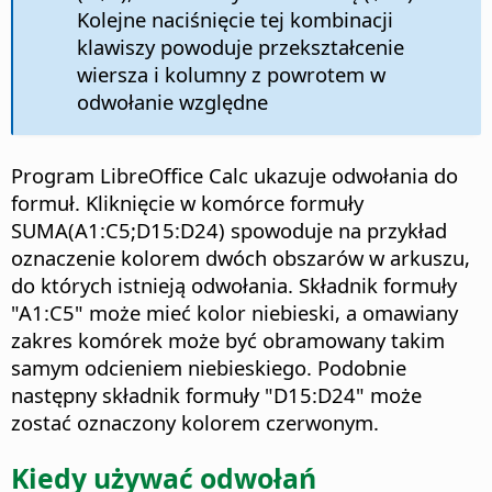
Kolejne naciśnięcie tej kombinacji
klawiszy powoduje przekształcenie
wiersza i kolumny z powrotem w
odwołanie względne
Program LibreOffice Calc ukazuje odwołania do
formuł. Kliknięcie w komórce formuły
SUMA(A1:C5;D15:D24) spowoduje na przykład
oznaczenie kolorem dwóch obszarów w arkuszu,
do których istnieją odwołania. Składnik formuły
"A1:C5" może mieć kolor niebieski, a omawiany
zakres komórek może być obramowany takim
samym odcieniem niebieskiego. Podobnie
następny składnik formuły "D15:D24" może
zostać oznaczony kolorem czerwonym.
Kiedy używać odwołań