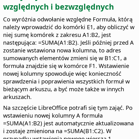
względnych i bezwzględnych
Co wyróżnia odwołanie względne Formuła, którą
należy wprowadzić do komórki E1, aby obliczyć w
niej sumę komórek z zakresu A1:B2, jest
następująca: =SUMA(A1:B2). Jeśli później przed A
zostanie wstawiona nowa kolumna, to adres
sumowanych elementów zmieni się w B1:C1, a
formuła znajdzie się w komórce F1. Wstawienie
nowej kolumny spowoduje więc konieczność
sprawdzenia i poprawienia wszystkich formuł w
bieżącym arkuszu, a być może także w innych
arkuszach.
Na szczęście LibreOffice potrafi się tym zająć. Po
wstawieniu nowej kolumny A formuła
=SUMA(A1:B2) jest automatycznie aktualizowana
i zostaje zmieniona na =SUMA(B1:C2). W
przypadku wstawienia nowego wiersza 1