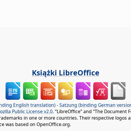
Książki LibreOffice
nding English translation)
-
Satzung (binding German versio
ozilla Public License v2.0
. “LibreOffice” and “The Document F
rademarks in one or more countries. Their respective logos an
fice was based on OpenOffice.org.