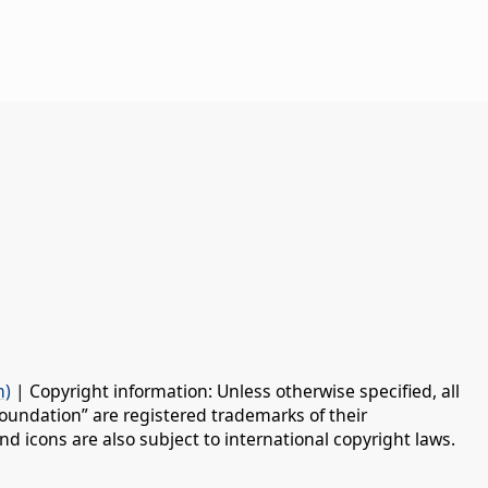
n)
| Copyright information: Unless otherwise specified, all
oundation” are registered trademarks of their
d icons are also subject to international copyright laws.