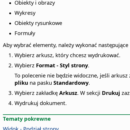
Obiekty i obrazy
Wykresy
Obiekty rysunkowe
Formuły
Aby wybrać elementy, należy wykonać następujące 
Wybierz arkusz, który chcesz wydrukować.
Wybierz
Format - Styl strony
.
To polecenie nie będzie widoczne, jeśli arkus
pliku
na pasku
Standardowy
.
Wybierz zakładkę
Arkusz
. W sekcji
Drukuj
zaz
Wydrukuj dokument.
Tematy pokrewne
Widok - Podział strony