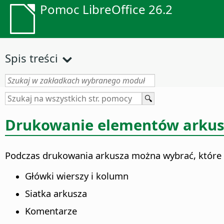
Pomoc LibreOffice 26.2
Spis treści
Drukowanie elementów arkus
Podczas drukowania arkusza można wybrać, które 
Główki wierszy i kolumn
Siatka arkusza
Komentarze