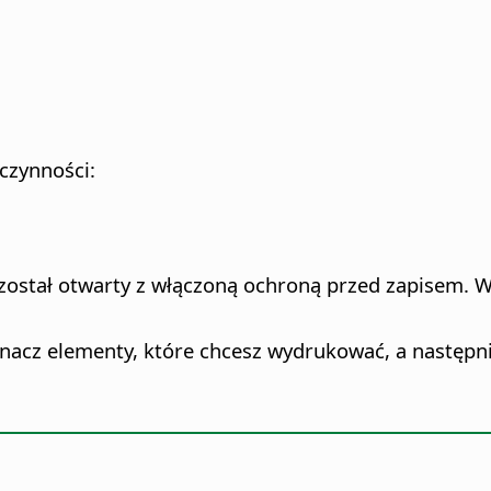
czynności:
z został otwarty z włączoną ochroną przed zapisem. 
nacz elementy, które chcesz wydrukować, a następnie