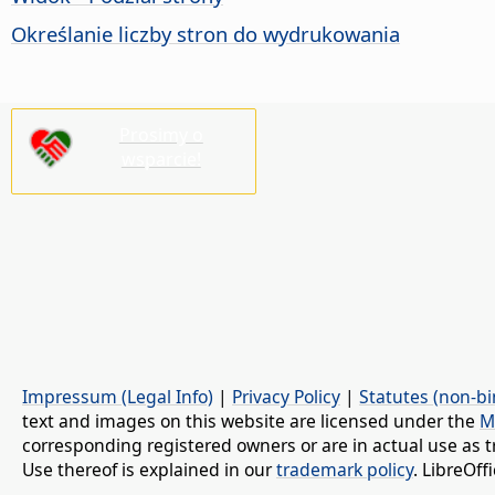
Określanie liczby stron do wydrukowania
Prosimy o
wsparcie!
Impressum (Legal Info)
|
Privacy Policy
|
Statutes (non-bi
text and images on this website are licensed under the
M
corresponding registered owners or are in actual use as t
Use thereof is explained in our
trademark policy
. LibreOf