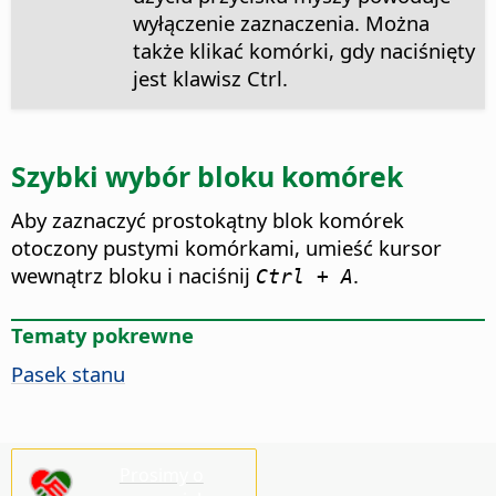
wyłączenie zaznaczenia. Można
także klikać komórki, gdy naciśnięty
jest klawisz
Ctrl
.
Szybki wybór bloku komórek
Aby zaznaczyć prostokątny blok komórek
otoczony pustymi komórkami, umieść kursor
wewnątrz bloku i naciśnij
.
Ctrl + A
Tematy pokrewne
Pasek stanu
Prosimy o