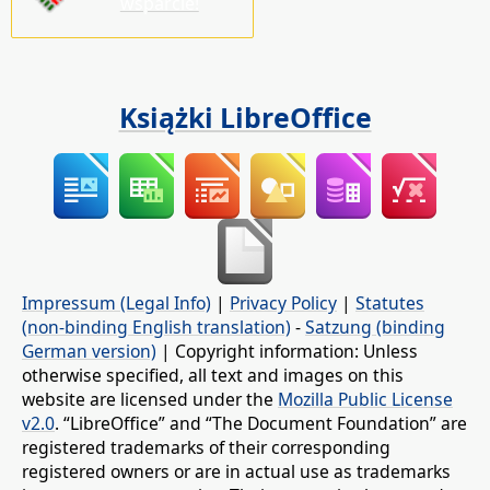
wsparcie!
Książki LibreOffice
Impressum (Legal Info)
|
Privacy Policy
|
Statutes
(non-binding English translation)
-
Satzung (binding
German version)
| Copyright information: Unless
otherwise specified, all text and images on this
website are licensed under the
Mozilla Public License
v2.0
. “LibreOffice” and “The Document Foundation” are
registered trademarks of their corresponding
registered owners or are in actual use as trademarks