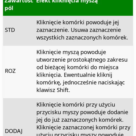
Zawartość
Efekt kliknięcia myszą
pól
Kliknięcie komórki powoduje jej
STD
zaznaczenie. Usuwa zaznaczenie
wszystkich zaznaczonych komórek.
Kliknięcie myszą powoduje
utworzenie prostokątnego zakresu
od bieżącej komórki do miejsca
ROZ
kliknięcia. Ewentualnie kliknij
komórkę, jednocześnie naciskając
klawisz Shift.
Kliknięcie komórki przy użyciu
przycisku myszy powoduje dodanie
jej do już zaznaczonych komórek.
Kliknięcie zaznaczonej komórki przy
DODAJ
użyciu przycisku myszy powoduje