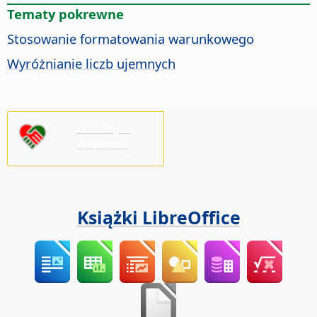
Tematy pokrewne
Stosowanie formatowania warunkowego
Wyróżnianie liczb ujemnych
Prosimy o
wsparcie!
Książki LibreOffice