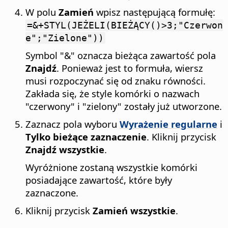
W polu
Zamień
wpisz następującą formułę:
=&+STYL(JEŻELI(BIEŻĄCY()>3;"Czerwon
e";"Zielone"))
Symbol "&" oznacza bieżąca zawartość pola
Znajdź
. Ponieważ jest to formuła, wiersz
musi rozpoczynać się od znaku równości.
Zakłada się, że style komórki o nazwach
"czerwony" i "zielony" zostały już utworzone.
Zaznacz pola wyboru
Wyrażenie regularne
i
Tylko bieżące zaznaczenie
. Kliknij przycisk
Znajdź wszystkie
.
Wyróżnione zostaną wszystkie komórki
posiadające zawartość, które były
zaznaczone.
Kliknij przycisk
Zamień wszystkie
.