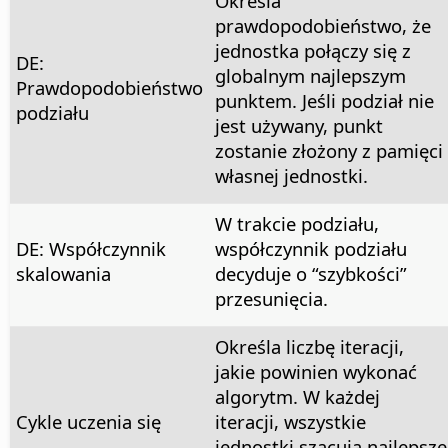
Określa
prawdopodobieństwo, że
jednostka połączy się z
DE:
globalnym najlepszym
Prawdopodobieństwo
punktem. Jeśli podział nie
podziału
jest używany, punkt
zostanie złożony z pamięci
własnej jednostki.
W trakcie podziału,
DE: Współczynnik
współczynnik podziału
skalowania
decyduje o “szybkości”
przesunięcia.
Określa liczbę iteracji,
jakie powinien wykonać
algorytm. W każdej
Cykle uczenia się
iteracji, wszystkie
jednostki szacują najlepsze