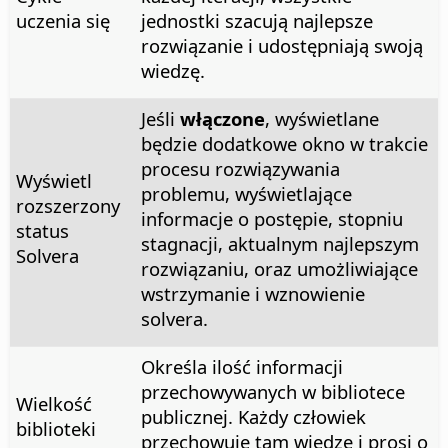
uczenia się
jednostki szacują najlepsze
rozwiązanie i udostępniają swoją
wiedzę.
Jeśli
włączone
, wyświetlane
będzie dodatkowe okno w trakcie
procesu rozwiązywania
Wyświetl
problemu, wyświetlające
rozszerzony
informacje o postępie, stopniu
status
stagnacji, aktualnym najlepszym
Solvera
rozwiązaniu, oraz umożliwiające
wstrzymanie i wznowienie
solvera.
Określa ilość informacji
przechowywanych w bibliotece
Wielkość
publicznej. Każdy człowiek
biblioteki
przechowuje tam wiedzę i prosi o