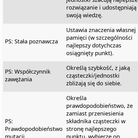
rozwiązanie i udostępniają
swoją wiedzę.
Ustawia znaczenia własnej
pamięci (w szczególności
PS: Stała poznawcza
najlepszy dotychczas
osiągnięty punkt).
Określą szybkość, z jaką
PS: Współczynnik
cząsteczki/jednostki
zawężania
zbliżają się do siebie.
Określa
prawdopodobieństwo, że
zamiast przeniesienia
PS:
składnika cząsteczki w
Prawdopodobieństwo
stronę najlepszego
mutacji
punktu, wybierze on