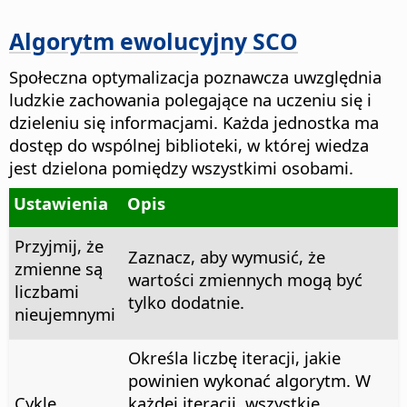
Algorytm ewolucyjny SCO
Społeczna optymalizacja poznawcza uwzględnia
ludzkie zachowania polegające na uczeniu się i
dzieleniu się informacjami. Każda jednostka ma
dostęp do wspólnej biblioteki, w której wiedza
jest dzielona pomiędzy wszystkimi osobami.
Ustawienia
Opis
Przyjmij, że
Zaznacz, aby wymusić, że
zmienne są
wartości zmiennych mogą być
liczbami
tylko dodatnie.
nieujemnymi
Określa liczbę iteracji, jakie
powinien wykonać algorytm. W
Cykle
każdej iteracji, wszystkie