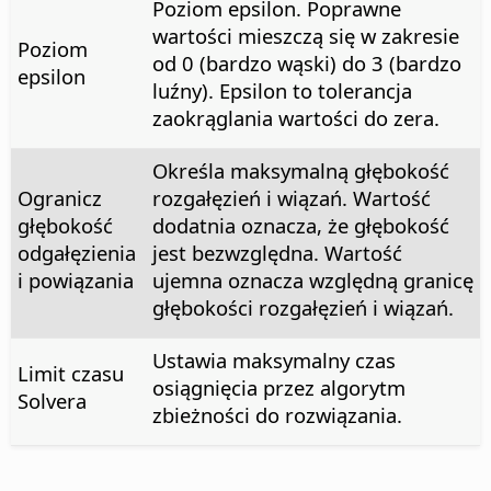
Poziom epsilon. Poprawne
wartości mieszczą się w zakresie
Poziom
od 0 (bardzo wąski) do 3 (bardzo
epsilon
luźny). Epsilon to tolerancja
zaokrąglania wartości do zera.
Określa maksymalną głębokość
Ogranicz
rozgałęzień i wiązań. Wartość
głębokość
dodatnia oznacza, że głębokość
odgałęzienia
jest bezwzględna. Wartość
i powiązania
ujemna oznacza względną granicę
głębokości rozgałęzień i wiązań.
Ustawia maksymalny czas
Limit czasu
osiągnięcia przez algorytm
Solvera
zbieżności do rozwiązania.