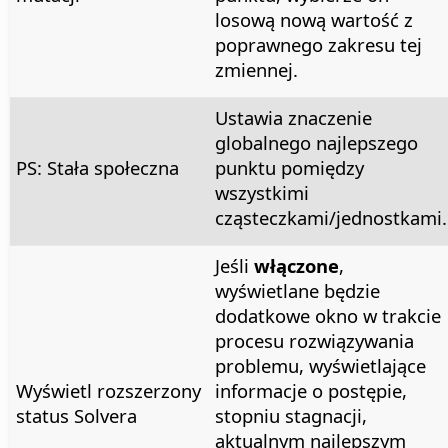
losową nową wartość z
poprawnego zakresu tej
zmiennej.
Ustawia znaczenie
globalnego najlepszego
PS: Stała społeczna
punktu pomiędzy
wszystkimi
cząsteczkami/jednostkami.
Jeśli
włączone
,
wyświetlane będzie
dodatkowe okno w trakcie
procesu rozwiązywania
problemu, wyświetlające
Wyświetl rozszerzony
informacje o postępie,
status Solvera
stopniu stagnacji,
aktualnym najlepszym