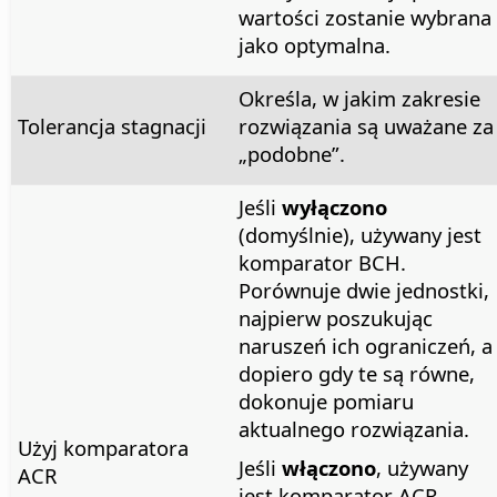
wartości zostanie wybrana
jako optymalna.
Określa, w jakim zakresie
Tolerancja stagnacji
rozwiązania są uważane za
„podobne”.
Jeśli
wyłączono
(domyślnie), używany jest
komparator BCH.
Porównuje dwie jednostki,
najpierw poszukując
naruszeń ich ograniczeń, a
dopiero gdy te są równe,
dokonuje pomiaru
aktualnego rozwiązania.
Użyj komparatora
Jeśli
włączono
, używany
ACR
jest komparator ACR.