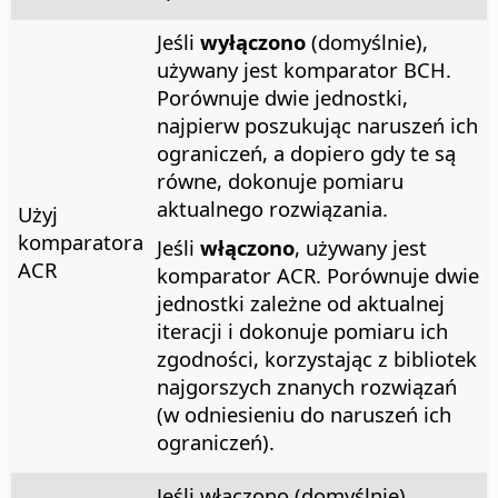
Jeśli
wyłączono
(domyślnie),
używany jest komparator BCH.
Porównuje dwie jednostki,
najpierw poszukując naruszeń ich
ograniczeń, a dopiero gdy te są
równe, dokonuje pomiaru
aktualnego rozwiązania.
Użyj
komparatora
Jeśli
włączono
, używany jest
ACR
komparator ACR. Porównuje dwie
jednostki zależne od aktualnej
iteracji i dokonuje pomiaru ich
zgodności, korzystając z bibliotek
najgorszych znanych rozwiązań
(w odniesieniu do naruszeń ich
ograniczeń).
Jeśli włączono (domyślnie),