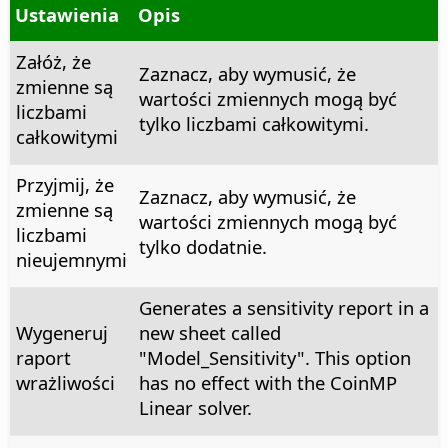
Ustawienia
Opis
Załóż, że
Zaznacz, aby wymusić, że
zmienne są
wartości zmiennych mogą być
liczbami
tylko liczbami całkowitymi.
całkowitymi
Przyjmij, że
Zaznacz, aby wymusić, że
zmienne są
wartości zmiennych mogą być
liczbami
tylko dodatnie.
nieujemnymi
Generates a sensitivity report in a
Wygeneruj
new sheet called
raport
"Model_Sensitivity". This option
wrażliwości
has no effect with the CoinMP
Linear solver.