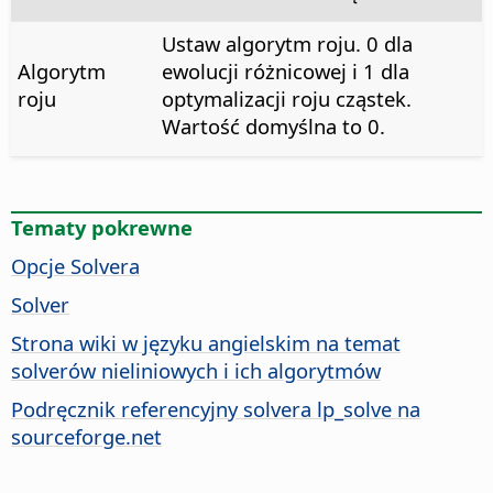
Ustaw algorytm roju. 0 dla
Algorytm
ewolucji różnicowej i 1 dla
roju
optymalizacji roju cząstek.
Wartość domyślna to 0.
Tematy pokrewne
Opcje Solvera
Solver
Strona wiki w języku angielskim na temat
solverów nieliniowych i ich algorytmów
Podręcznik referencyjny solvera lp_solve na
sourceforge.net