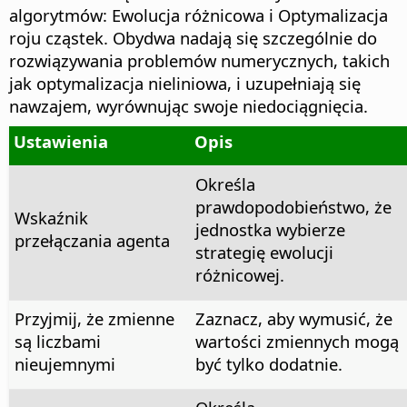
algorytmów: Ewolucja różnicowa i Optymalizacja
roju cząstek. Obydwa nadają się szczególnie do
rozwiązywania problemów numerycznych, takich
jak optymalizacja nieliniowa, i uzupełniają się
nawzajem, wyrównując swoje niedociągnięcia.
Ustawienia
Opis
Określa
prawdopodobieństwo, że
Wskaźnik
jednostka wybierze
przełączania agenta
strategię ewolucji
różnicowej.
Przyjmij, że zmienne
Zaznacz, aby wymusić, że
są liczbami
wartości zmiennych mogą
nieujemnymi
być tylko dodatnie.