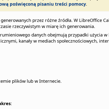
tową poświęconą pisaniu treści pomocy
.
 generowanych przez różne źródła. W LibreOffice C
zasie rzeczywistym w miarę ich generowania.
trumieniowego danych obejmują przypadki użycia w k
icznymi, kanały w mediach społecznościowych, inter
mie plików lub w Internecie.
akres
: