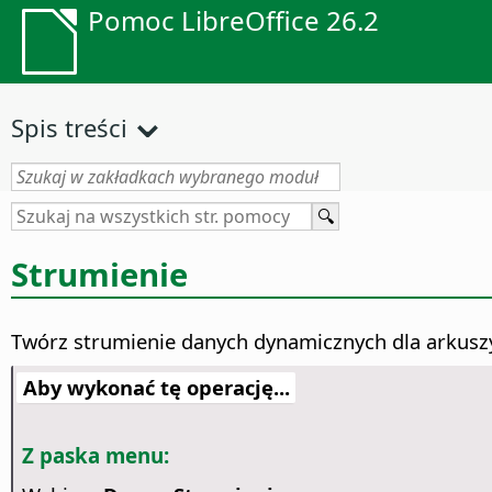
Pomoc LibreOffice 26.2
Spis treści
Strumienie
Twórz strumienie danych dynamicznych dla arkuszy
Aby wykonać tę operację...
Z paska menu: