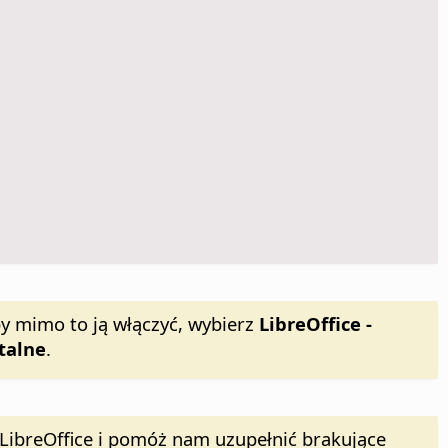
y mimo to ją włączyć, wybierz
LibreOffice -
talne
.
LibreOffice i pomóż nam uzupełnić brakujące