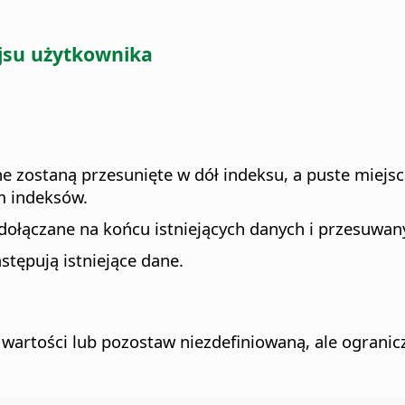
ejsu użytkownika
ane zostaną przesunięte w dół indeksu, a puste mie
m indeksów.
dołączane na końcu istniejących danych i przesuwan
stępują istniejące dane.
wartości lub pozostaw niezdefiniowaną, ale ograniczo