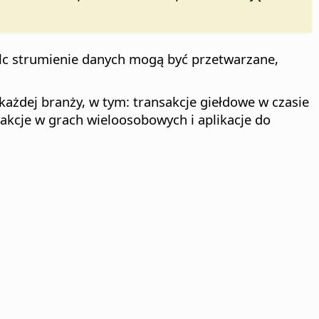
alc strumienie danych mogą być przetwarzane,
ażdej branży, w tym: transakcje giełdowe w czasie
akcje w grach wieloosobowych i aplikacje do