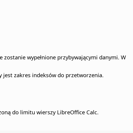
jsce zostanie wypełnione przybywającymi danymi. W
y jest zakres indeksów do przetworzenia.
ną do limitu wierszy LibreOffice Calc.