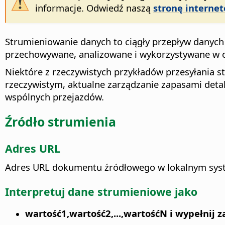
informacje. Odwiedź naszą
stronę interne
Strumieniowanie danych to ciągły przepływ danych
przechowywane, analizowane i wykorzystywane w c
Niektóre z rzeczywistych przykładów przesyłania s
rzeczywistym, aktualne zarządzanie zapasami detal
wspólnych przejazdów.
Źródło strumienia
Adres URL
Adres URL dokumentu źródłowego w lokalnym syste
Interpretuj dane strumieniowe jako
wartość1,wartość2,...,wartośćN i wypełnij z