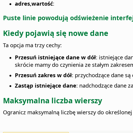
adres,wartość
:
Puste linie powodują odświeżenie interf
Kiedy pojawią się nowe dane
Ta opcja ma trzy cechy:
Przesuń istniejące dane w dół
: istniejące d
skrócie mamy do czynienia ze stałym zakrese
Przesuń zakres w dół
: przychodzące dane są 
Zastąp istniejące dane
: nadchodzące dane za
Maksymalna liczba wierszy
Ogranicz maksymalną liczbę wierszy do określonej 