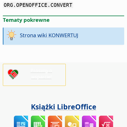
ORG.OPENOFFICE.CONVERT
Tematy pokrewne
Strona wiki KONWERTUJ
Prosimy o
wsparcie!
Książki LibreOffice