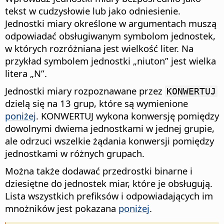
tekst w cudzysłowie lub jako odniesienie.
Jednostki miary określone w argumentach muszą
odpowiadać obsługiwanym symbolom jednostek,
w których rozróżniana jest wielkość liter. Na
przykład symbolem jednostki „niuton” jest wielka
litera „N”.
Jednostki miary rozpoznawane przez
KONWERTUJ
dzielą się na 13 grup, które są wymienione
poniżej
. KONWERTUJ wykona konwersję pomiędzy
dowolnymi dwiema jednostkami w jednej grupie,
ale odrzuci wszelkie żądania konwersji pomiędzy
jednostkami w różnych grupach.
Można także dodawać przedrostki binarne i
dziesiętne do jednostek miar, które je obsługują.
Lista wszystkich prefiksów i odpowiadających im
mnożników jest pokazana
poniżej
.