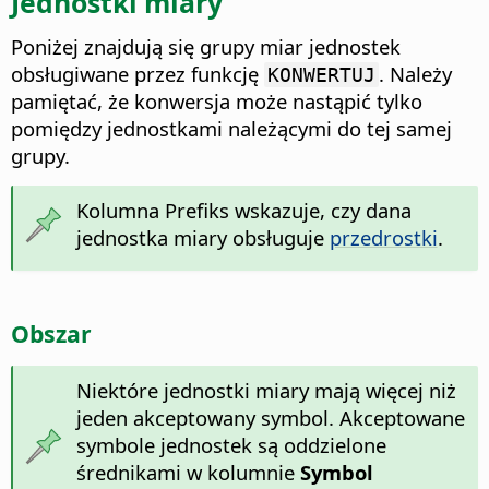
Jednostki miary
Poniżej znajdują się grupy miar jednostek
obsługiwane przez funkcję
. Należy
KONWERTUJ
pamiętać, że konwersja może nastąpić tylko
pomiędzy jednostkami należącymi do tej samej
grupy.
Kolumna Prefiks wskazuje, czy dana
jednostka miary obsługuje
przedrostki
.
Obszar
Niektóre jednostki miary mają więcej niż
jeden akceptowany symbol. Akceptowane
symbole jednostek są oddzielone
średnikami w kolumnie
Symbol