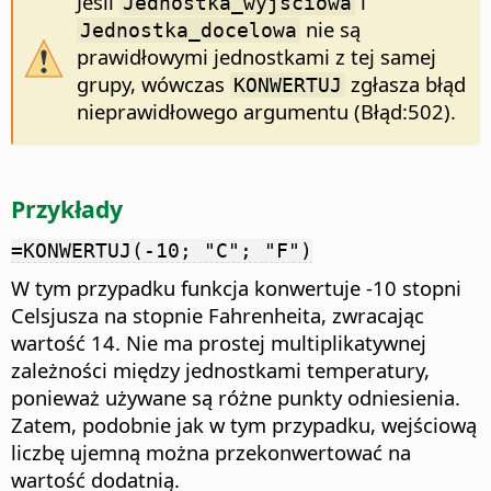
Jeśli
i
Jednostka_wyjściowa
nie są
Jednostka_docelowa
prawidłowymi jednostkami z tej samej
grupy, wówczas
zgłasza błąd
KONWERTUJ
nieprawidłowego argumentu (Błąd:502).
Przykłady
=KONWERTUJ(-10; "C"; "F")
W tym przypadku funkcja konwertuje -10 stopni
Celsjusza na stopnie Fahrenheita, zwracając
wartość 14. Nie ma prostej multiplikatywnej
zależności między jednostkami temperatury,
ponieważ używane są różne punkty odniesienia.
Zatem, podobnie jak w tym przypadku, wejściową
liczbę ujemną można przekonwertować na
wartość dodatnią.