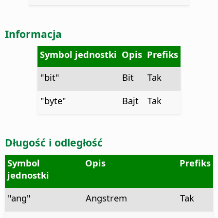
Informacja
Symbol jednostki
Opis
Prefiks
"bit"
Bit
Tak
"byte"
Bajt
Tak
Długość i odległość
Symbol
Opis
Prefiks
jednostki
"ang"
Angstrem
Tak