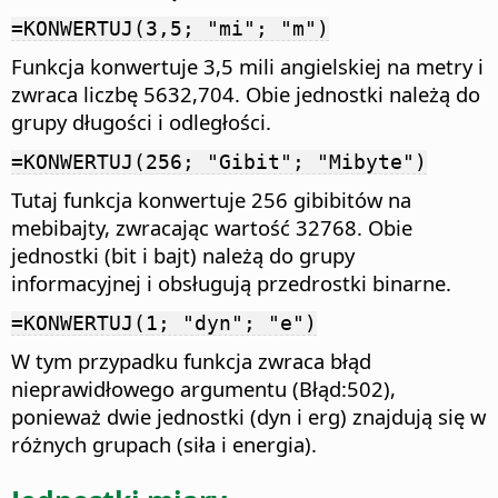
=KONWERTUJ(3,5; "mi"; "m")
Funkcja konwertuje 3,5 mili angielskiej na metry i
zwraca liczbę 5632,704. Obie jednostki należą do
grupy długości i odległości.
=KONWERTUJ(256; "Gibit"; "Mibyte")
Tutaj funkcja konwertuje 256 gibibitów na
mebibajty, zwracając wartość 32768. Obie
jednostki (bit i bajt) należą do grupy
informacyjnej i obsługują przedrostki binarne.
=KONWERTUJ(1; "dyn"; "e")
W tym przypadku funkcja zwraca błąd
nieprawidłowego argumentu (Błąd:502),
ponieważ dwie jednostki (dyn i erg) znajdują się w
różnych grupach (siła i energia).