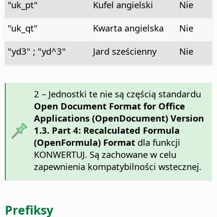
"uk_pt"
Kufel angielski
Nie
"uk_qt"
Kwarta angielska
Nie
"yd3" ; "yd^3"
Jard sześcienny
Nie
2 – Jednostki te nie są częścią standardu
Open Document Format for Office
Applications (OpenDocument) Version
1.3. Part 4: Recalculated Formula
(OpenFormula) Format
dla funkcji
KONWERTUJ. Są zachowane w celu
zapewnienia kompatybilności wstecznej.
Prefiksy