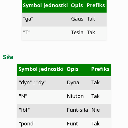
Symbol jednostki
Opis
Prefiks
"ga"
Gaus
Tak
"T"
Tesla
Tak
Siła
Symbol jednostki
Opis
Prefiks
"dyn" ; "dy"
Dyna
Tak
"N"
Niuton
Tak
"lbf"
Funt-siła
Nie
"pond"
Funt
Tak