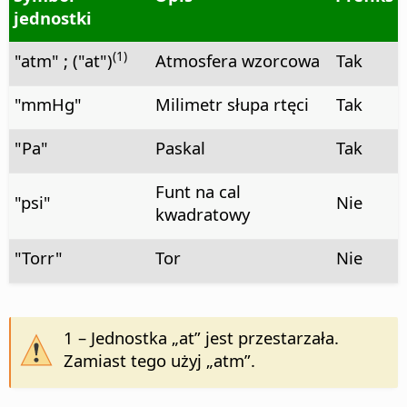
jednostki
(1)
"atm" ; ("at")
Atmosfera wzorcowa
Tak
"mmHg"
Milimetr słupa rtęci
Tak
"Pa"
Paskal
Tak
Funt na cal
"psi"
Nie
kwadratowy
"Torr"
Tor
Nie
1 – Jednostka „at” jest przestarzała.
Zamiast tego użyj „atm”.