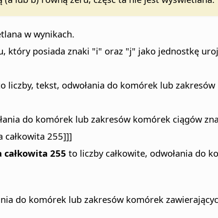
etlana w wynikach.
 który posiada znaki "i" oraz "j" jako jednostkę uro
o liczby, tekst, odwołania do komórek lub zakresów 
ołania do komórek lub zakresów komórek ciągów zn
ba całkowita 255]]]
ba całkowita 255
to liczby całkowite, odwołania do 
ania do komórek lub zakresów komórek zawierających