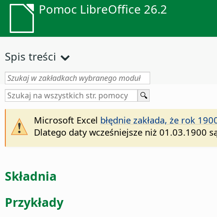
Pomoc LibreOffice 26.2
Spis treści
Microsoft Excel
błędnie zakłada, że rok 190
Dlatego daty wcześniejsze niż 01.03.1900 s
Składnia
Przykłady