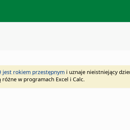
0 jest rokiem przestępnym
i uznaje nieistniejący dzi
ą różne w programach Excel i Calc.