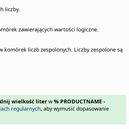
 liczby.
mórek zawierających wartości logiczne.
w komórek liczb zespolonych. Liczby zespolone są
nij wielkość liter
w
% PRODUCTNAME -
iach regularnych
, aby wymusić dopasowanie