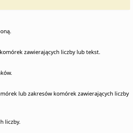
joną.
komórek zawierających liczby lub tekst.
aków.
komórek lub zakresów komórek zawierających liczby
 liczby.