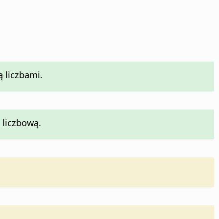
ą liczbami.
 liczbową.