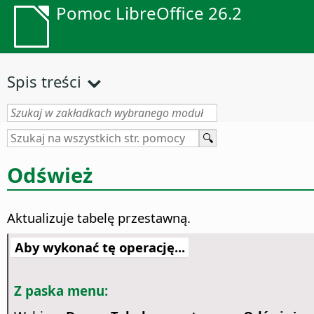
Pomoc LibreOffice 26.2
Spis treści
Odśwież
Aktualizuje tabelę przestawną.
Aby wykonać tę operację...
Z paska menu: