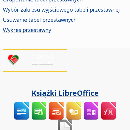
Wybór zakresu wyjściowego tabeli przestawnej
Usuwanie tabel przestawnych
Wykres przestawny
Prosimy o
wsparcie!
Książki LibreOffice